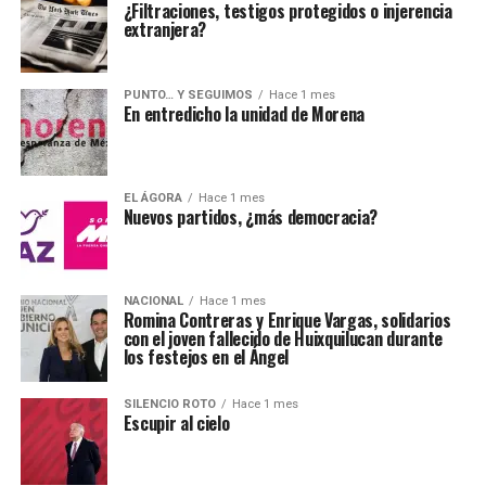
¿Filtraciones, testigos protegidos o injerencia
extranjera?
PUNTO… Y SEGUIMOS
Hace 1 mes
En entredicho la unidad de Morena
EL ÁGORA
Hace 1 mes
Nuevos partidos, ¿más democracia?
NACIONAL
Hace 1 mes
Romina Contreras y Enrique Vargas, solidarios
con el joven fallecido de Huixquilucan durante
los festejos en el Ángel
SILENCIO ROTO
Hace 1 mes
Escupir al cielo