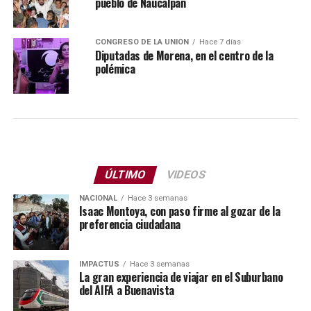
pueblo de Naucalpan
CONGRESO DE LA UNIÓN
Hace 7 días
Diputadas de Morena, en el centro de la
polémica
ÚLTIMO
VIDEOS
NACIONAL
Hace 3 semanas
Isaac Montoya, con paso firme al gozar de la
preferencia ciudadana
IMPACTUS
Hace 3 semanas
La gran experiencia de viajar en el Suburbano
del AIFA a Buenavista