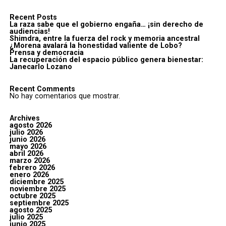
Recent Posts
La raza sabe que el gobierno engaña… ¡sin derecho de
audiencias!
Shimdra, entre la fuerza del rock y memoria ancestral
¿Morena avalará la honestidad valiente de Lobo?
Prensa y democracia
La recuperación del espacio público genera bienestar:
Janecarlo Lozano
Recent Comments
No hay comentarios que mostrar.
Archives
agosto 2026
julio 2026
junio 2026
mayo 2026
abril 2026
marzo 2026
febrero 2026
enero 2026
diciembre 2025
noviembre 2025
octubre 2025
septiembre 2025
agosto 2025
julio 2025
junio 2025