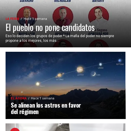
LA FERIA
Hace 1 semana
El pueblo no pone candidatos
Eso lo deciden los grupos de poder * La mafia del poder no siempre
propone a los mejores, los más...
EL ÁGORA
Hace 1 semana
Se alinean los astros en favor
del régimen