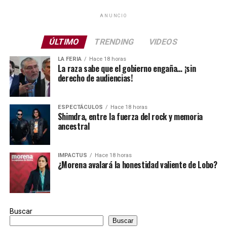
ANUNCIO
ÚLTIMO
TRENDING
VIDEOS
LA FERIA
Hace 18 horas
La raza sabe que el gobierno engaña… ¡sin
derecho de audiencias!
ESPECTÁCULOS
Hace 18 horas
Shimdra, entre la fuerza del rock y memoria
ancestral
IMPACTUS
Hace 18 horas
¿Morena avalará la honestidad valiente de Lobo?
Buscar
Buscar