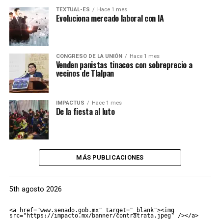
TEXTUAL-ES
Hace 1 mes
Evoluciona mercado laboral con IA
CONGRESO DE LA UNIÓN
Hace 1 mes
Venden panistas tinacos con sobreprecio a
vecinos de Tlalpan
IMPACTUS
Hace 1 mes
De la fiesta al luto
MÁS PUBLICACIONES
5th agosto 2026
<a href="www.senado.gob.mx" target="_blank"><img 
src="https://impacto.mx/banner/contratrata.jpeg" /></a>