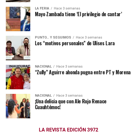
LA FERIA
Hace 3 semanas
Mayo Zambada tiene ‘El privilegio de cantar’
PUNTO… Y SEGUIMOS
Hace 3 semanas
Los “motivos personales” de Ulises Lara
NACIONAL
Hace 3 semanas
“Zully” Aguirre ahonda pugna entre PT y Morena
NACIONAL
Hace 3 semanas
¡Una delicia que con Ale Rojo Renace
Cuauhtémoc!
LA REVISTA EDICIÓN 3972