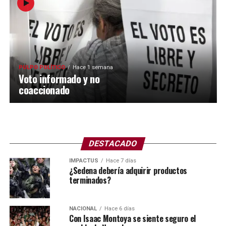
PULPO POLÍTICO
Hace 1 semana
Voto informado y no
coaccionado
DESTACADO
IMPACTUS
Hace 7 días
¿Sedena debería adquirir productos
terminados?
NACIONAL
Hace 6 días
Con Isaac Montoya se siente seguro el