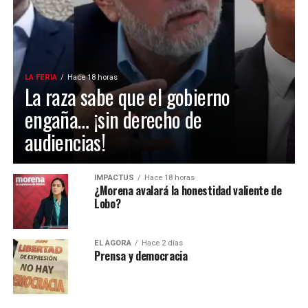
LA FERIA
Hace 18 horas
La raza sabe que el gobierno
engaña… ¡sin derecho de
audiencias!
IMPACTUS
Hace 18 horas
¿Morena avalará la honestidad valiente de
Lobo?
EL ÁGORA
Hace 2 días
Prensa y democracia