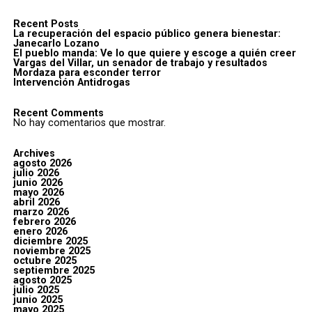
Recent Posts
La recuperación del espacio público genera bienestar:
Janecarlo Lozano
El pueblo manda: Ve lo que quiere y escoge a quién creer
Vargas del Villar, un senador de trabajo y resultados
Mordaza para esconder terror
Intervención Antidrogas
Recent Comments
No hay comentarios que mostrar.
Archives
agosto 2026
julio 2026
junio 2026
mayo 2026
abril 2026
marzo 2026
febrero 2026
enero 2026
diciembre 2025
noviembre 2025
octubre 2025
septiembre 2025
agosto 2025
julio 2025
junio 2025
mayo 2025