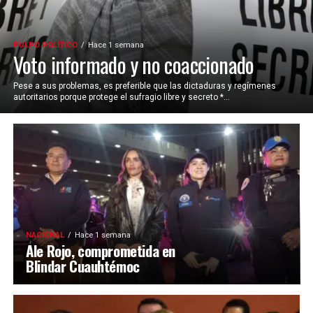
PULPO POLÍTICO
Hace 1 semana
Voto informado y no coaccionado
Pese a sus problemas, es preferible que las dictaduras y regímenes
autoritarios porque protege el sufragio libre y secreto *...
NACIONAL
Hace 1 semana
Ale Rojo, comprometida en
Blindar Cuauhtémoc