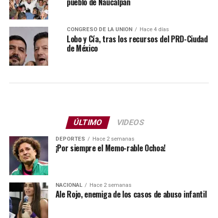
pueblo de Naucalpan
CONGRESO DE LA UNIÓN
Hace 4 días
Lobo y Cía, tras los recursos del PRD-Ciudad
de México
ÚLTIMO
VIDEOS
DEPORTES
Hace 2 semanas
¡Por siempre el Memo-rable Ochoa!
NACIONAL
Hace 2 semanas
Ale Rojo, enemiga de los casos de abuso infantil