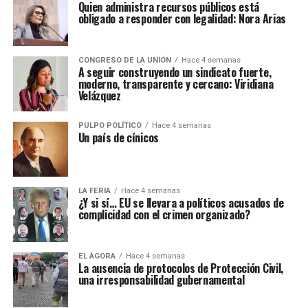
Quien administra recursos públicos está
obligado a responder con legalidad: Nora Arias
CONGRESO DE LA UNIÓN
Hace 4 semanas
A seguir construyendo un sindicato fuerte,
moderno, transparente y cercano: Viridiana
Velázquez
PULPO POLÍTICO
Hace 4 semanas
Un país de cínicos
LA FERIA
Hace 4 semanas
¿Y si sí… EU se llevara a políticos acusados de
complicidad con el crimen organizado?
EL ÁGORA
Hace 4 semanas
La ausencia de protocolos de Protección Civil,
una irresponsabilidad gubernamental