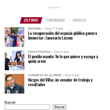
ANUNCIO
ÚLTIMO
TRENDING
VIDEOS
NACIONAL
Hace 11 horas
La recuperación del espacio público genera
bienestar: Janecarlo Lozano
PULPO POLÍTICO
Hace 2 días
El pueblo manda: Ve lo que quiere y escoge a
quién creer
CONGRESO DE LA UNIÓN
Hace 2 días
Vargas del Villar, un senador de trabajo y
resultados
Buscar
Buscar