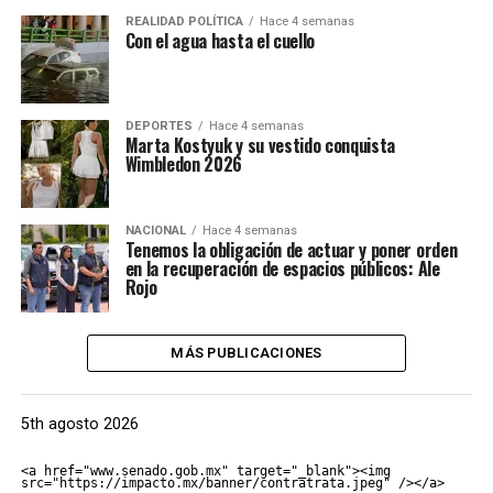
REALIDAD POLÍTICA
Hace 4 semanas
Con el agua hasta el cuello
DEPORTES
Hace 4 semanas
Marta Kostyuk y su vestido conquista
Wimbledon 2026
NACIONAL
Hace 4 semanas
Tenemos la obligación de actuar y poner orden
en la recuperación de espacios públicos: Ale
Rojo
MÁS PUBLICACIONES
5th agosto 2026
<a href="www.senado.gob.mx" target="_blank"><img 
src="https://impacto.mx/banner/contratrata.jpeg" /></a>