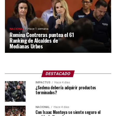
NACIONAL
Hace 1 semana
Romina Contreras puntea el 61
Ranking de Alcaldes de
Medianas Urbes
DESTACADO
IMPACTUS
Hace 4 días
¿Sedena debería adquirir productos
terminados?
NACIONAL
Hace 4 días
Con Isaac Montoya se siente seguro el