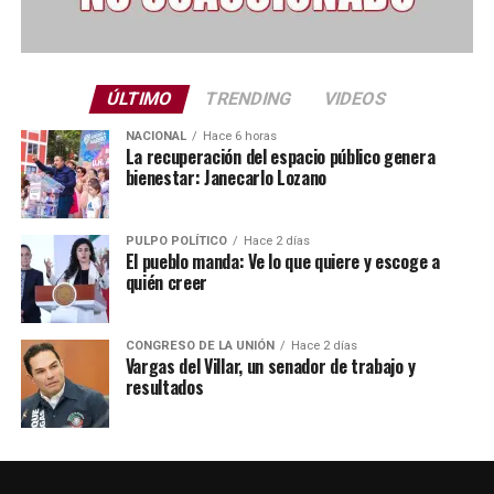
ÚLTIMO
TRENDING
VIDEOS
NACIONAL
Hace 6 horas
La recuperación del espacio público genera
bienestar: Janecarlo Lozano
PULPO POLÍTICO
Hace 2 días
El pueblo manda: Ve lo que quiere y escoge a
quién creer
CONGRESO DE LA UNIÓN
Hace 2 días
Vargas del Villar, un senador de trabajo y
resultados