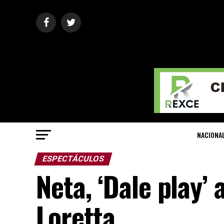
NACIONA
ESPECTÁCULOS
Neta, ‘Dale play’
Loretta