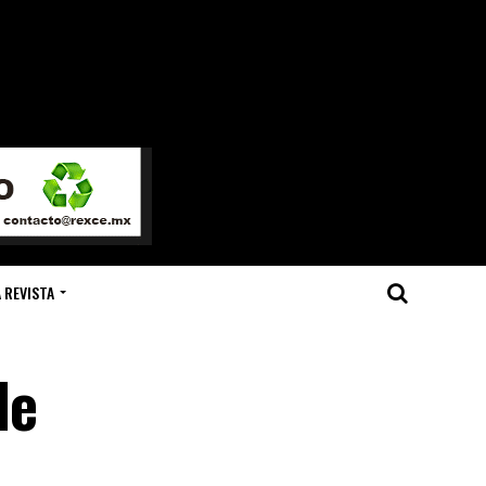
 REVISTA
de