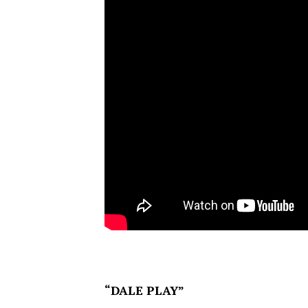
“DALE PLAY”