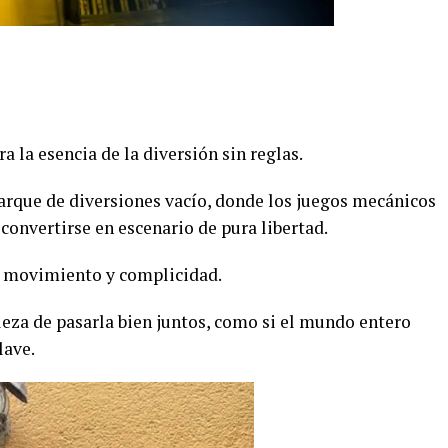
a la esencia de la diversión sin reglas.
parque de diversiones vacío, donde los juegos mecánicos
onvertirse en escenario de pura libertad.
s, movimiento y complicidad.
leza de pasarla bien juntos, como si el mundo entero
lave.