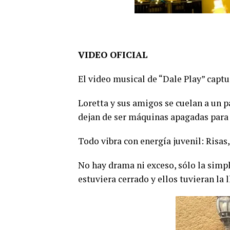
VIDEO OFICIAL
El video musical de “Dale Play” captur
Loretta y sus amigos se cuelan a un 
dejan de ser máquinas apagadas para c
Todo vibra con energía juvenil: Risa
No hay drama ni exceso, sólo la simp
estuviera cerrado y ellos tuvieran la l