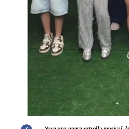
Nace una nueva estrella musical, la