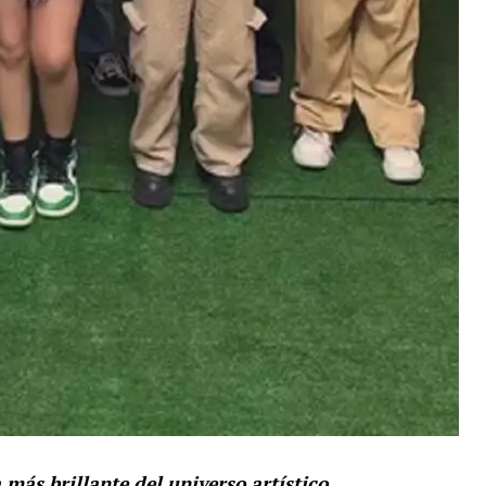
 más brillante del universo artístico