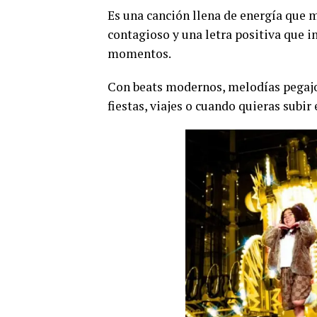
Es una canción llena de energía que 
contagioso y una letra positiva que in
momentos.
Con beats modernos, melodías pegajosa
fiestas, viajes o cuando quieras subir