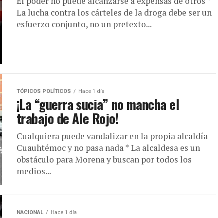
El poder no puede alcanzarse a expensas de otros *
La lucha contra los cárteles de la droga debe ser un
esfuerzo conjunto, no un pretexto...
TÓPICOS POLÍTICOS
Hace 1 día
¡La “guerra sucia” no mancha el
trabajo de Ale Rojo!
Cualquiera puede vandalizar en la propia alcaldía
Cuauhtémoc y no pasa nada * La alcaldesa es un
obstáculo para Morena y buscan por todos los
medios...
NACIONAL
Hace 1 día