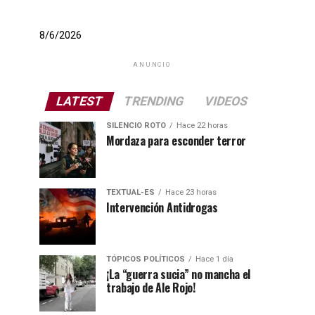
8/6/2026
ANUNCIO
LATEST
TRENDING
VIDEOS
SILENCIO ROTO
Hace 22 horas
Mordaza para esconder terror
TEXTUAL-ES
Hace 23 horas
Intervención Antidrogas
TÓPICOS POLÍTICOS
Hace 1 día
¡La “guerra sucia” no mancha el
trabajo de Ale Rojo!