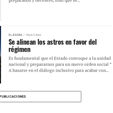
preparados y decentes, sino que se...
EL ÁGORA
Hace 5 días
Se alinean los astros en favor del
régimen
Es fundamental que el Estado convoque a la unidad
nacional y prepararnos para un nuevo orden social *
A basarse en el diálogo inclusivo para acabar con...
PUBLICACIONES