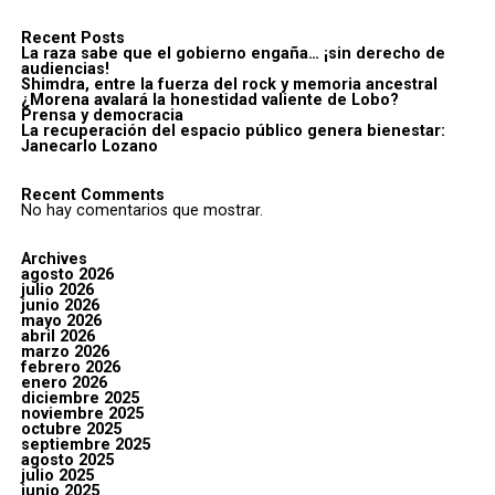
Recent Posts
La raza sabe que el gobierno engaña… ¡sin derecho de
audiencias!
Shimdra, entre la fuerza del rock y memoria ancestral
¿Morena avalará la honestidad valiente de Lobo?
Prensa y democracia
La recuperación del espacio público genera bienestar:
Janecarlo Lozano
Recent Comments
No hay comentarios que mostrar.
Archives
agosto 2026
julio 2026
junio 2026
mayo 2026
abril 2026
marzo 2026
febrero 2026
enero 2026
diciembre 2025
noviembre 2025
octubre 2025
septiembre 2025
agosto 2025
julio 2025
junio 2025