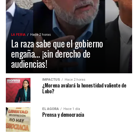
LA FERIA
Hace 2 horas
La raza sabe que el gobierno
engaña… ¡sin derecho de
audiencias!
IMPACTUS
Hace 2 horas
¿Morena avalará la honestidad valiente de
Lobo?
EL ÁGORA
Hace 1 día
Prensa y democracia