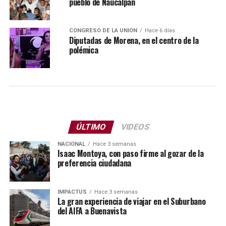
pueblo de Naucalpan
CONGRESO DE LA UNIÓN
Hace 6 días
Diputadas de Morena, en el centro de la
polémica
ÚLTIMO
VIDEOS
NACIONAL
Hace 3 semanas
Isaac Montoya, con paso firme al gozar de la
preferencia ciudadana
IMPACTUS
Hace 3 semanas
La gran experiencia de viajar en el Suburbano
del AIFA a Buenavista