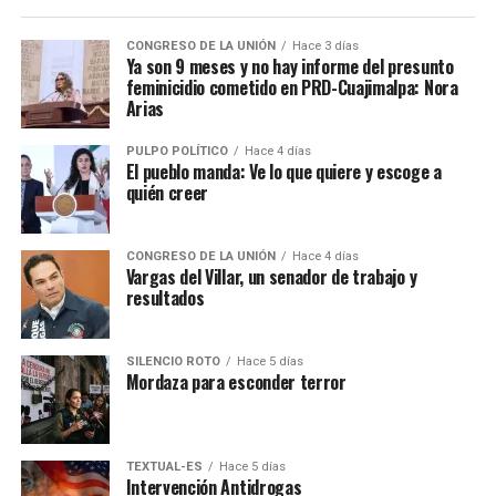
CONGRESO DE LA UNIÓN
Hace 3 días
Ya son 9 meses y no hay informe del presunto
feminicidio cometido en PRD-Cuajimalpa: Nora
Arias
PULPO POLÍTICO
Hace 4 días
El pueblo manda: Ve lo que quiere y escoge a
quién creer
CONGRESO DE LA UNIÓN
Hace 4 días
Vargas del Villar, un senador de trabajo y
resultados
SILENCIO ROTO
Hace 5 días
Mordaza para esconder terror
TEXTUAL-ES
Hace 5 días
Intervención Antidrogas