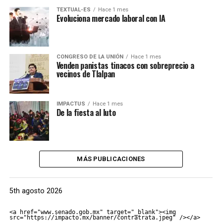
TEXTUAL-ES
Hace 1 mes
Evoluciona mercado laboral con IA
CONGRESO DE LA UNIÓN
Hace 1 mes
Venden panistas tinacos con sobreprecio a
vecinos de Tlalpan
IMPACTUS
Hace 1 mes
De la fiesta al luto
MÁS PUBLICACIONES
5th agosto 2026
<a href="www.senado.gob.mx" target="_blank"><img 
src="https://impacto.mx/banner/contratrata.jpeg" /></a>