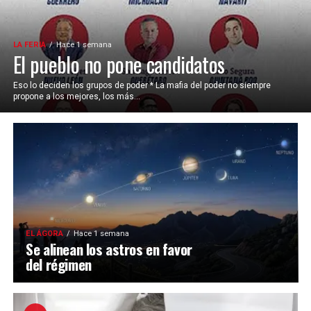
LA FERIA
Hace 1 semana
El pueblo no pone candidatos
Eso lo deciden los grupos de poder * La mafia del poder no siempre
propone a los mejores, los más...
EL ÁGORA
Hace 1 semana
Se alinean los astros en favor
del régimen