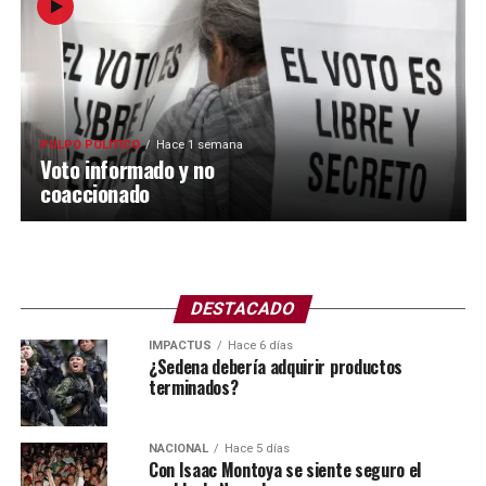
PULPO POLÍTICO
Hace 1 semana
Voto informado y no
coaccionado
DESTACADO
IMPACTUS
Hace 6 días
¿Sedena debería adquirir productos
terminados?
NACIONAL
Hace 5 días
Con Isaac Montoya se siente seguro el