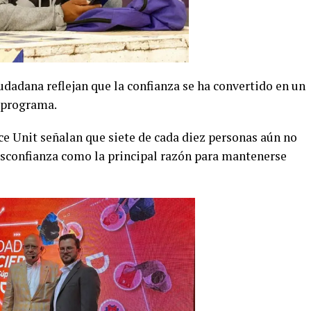
udadana reflejan que la confianza se ha convertido en un
l programa.
e Unit señalan que siete de cada diez personas aún no
esconfianza como la principal razón para mantenerse