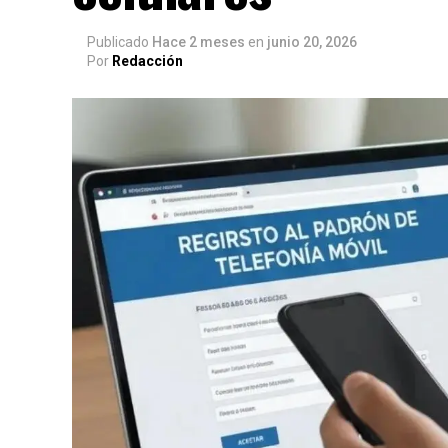
Publicado
Hace 2 meses
en
junio 20, 2026
Por
Redacción