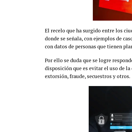
El recelo que ha surgido entre los ci
donde se señala, con ejemplos de casos
con datos de personas que tienen pla
Por ello se duda que se logre responde
disposición que es evitar el uso de l
extorsión, fraude, secuestros y otros.