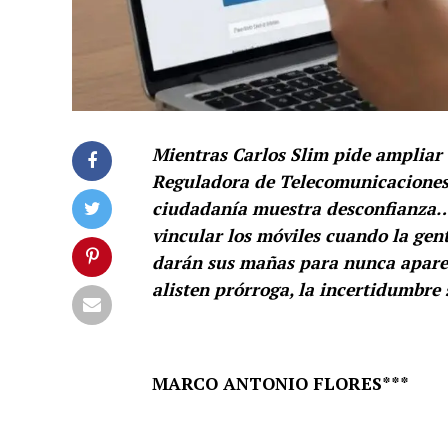
Mientras Carlos Slim pide ampliar 
Reguladora de Telecomunicaciones
ciudadanía muestra desconfianza… 
vincular los móviles cuando la gent
darán sus mañas para nunca aparec
alisten prórroga, la incertidumbre 
MARCO ANTONIO FLORES***