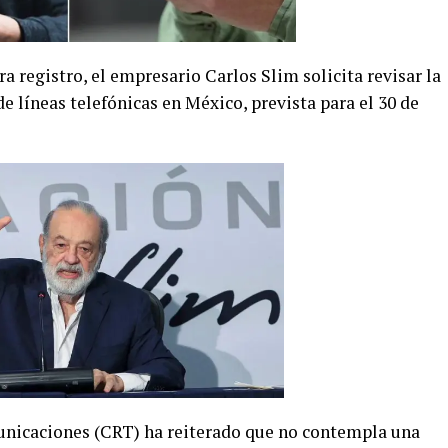
a registro, el empresario Carlos Slim solicita revisar la
de líneas telefónicas en México, prevista para el 30 de
nicaciones (CRT) ha reiterado que no contempla una