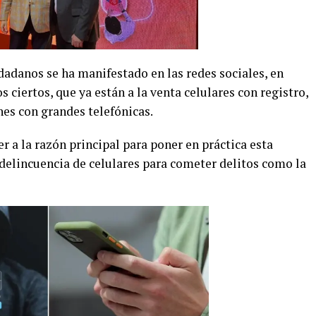
udadanos se ha manifestado en las redes sociales, en
 ciertos, que ya están a la venta celulares con registro,
nes con grandes telefónicas.
r a la razón principal para poner en práctica esta
a delincuencia de celulares para cometer delitos como la