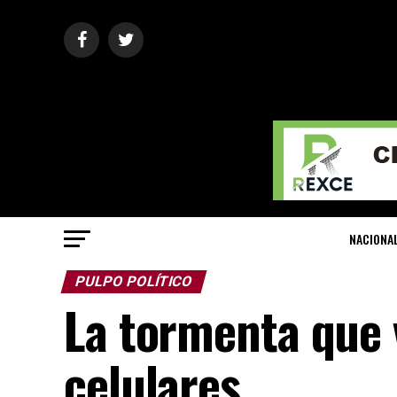
NACIONA
PULPO POLÍTICO
La tormenta que v
celulares