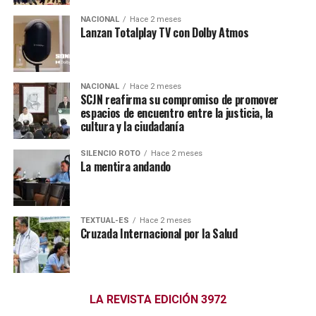
NACIONAL
Hace 2 meses
Lanzan Totalplay TV con Dolby Atmos
NACIONAL
Hace 2 meses
SCJN reafirma su compromiso de promover
espacios de encuentro entre la justicia, la
cultura y la ciudadanía
SILENCIO ROTO
Hace 2 meses
La mentira andando
TEXTUAL-ES
Hace 2 meses
Cruzada Internacional por la Salud
LA REVISTA EDICIÓN 3972