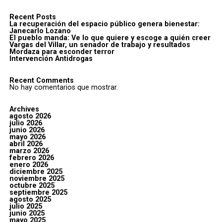
Recent Posts
La recuperación del espacio público genera bienestar:
Janecarlo Lozano
El pueblo manda: Ve lo que quiere y escoge a quién creer
Vargas del Villar, un senador de trabajo y resultados
Mordaza para esconder terror
Intervención Antidrogas
Recent Comments
No hay comentarios que mostrar.
Archives
agosto 2026
julio 2026
junio 2026
mayo 2026
abril 2026
marzo 2026
febrero 2026
enero 2026
diciembre 2025
noviembre 2025
octubre 2025
septiembre 2025
agosto 2025
julio 2025
junio 2025
mayo 2025