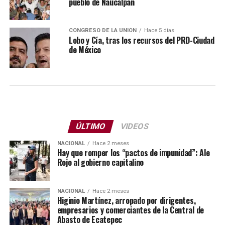
pueblo de Naucalpan
CONGRESO DE LA UNIÓN
Hace 5 días
Lobo y Cía, tras los recursos del PRD-Ciudad
de México
ÚLTIMO
VIDEOS
NACIONAL
Hace 2 meses
Hay que romper los “pactos de impunidad”: Ale
Rojo al gobierno capitalino
NACIONAL
Hace 2 meses
Higinio Martínez, arropado por dirigentes,
empresarios y comerciantes de la Central de
Abasto de Ecatepec