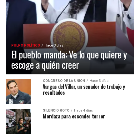
PULPO POLÍTICO
Hace 3 días
El pueblo manda: Ve lo que quiere y
escoge a quién creer
CONGRESO DE LA UNIÓN
Hace 3 días
Vargas del Villar, un senador de trabajo y
resultados
SILENCIO ROTO
Hace 4 días
Mordaza para esconder terror