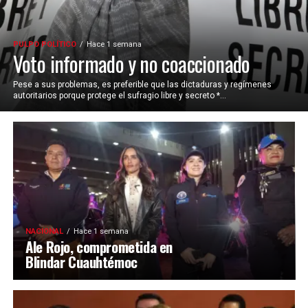
PULPO POLÍTICO
Hace 1 semana
Voto informado y no coaccionado
Pese a sus problemas, es preferible que las dictaduras y regímenes
autoritarios porque protege el sufragio libre y secreto *...
NACIONAL
Hace 1 semana
Ale Rojo, comprometida en
Blindar Cuauhtémoc