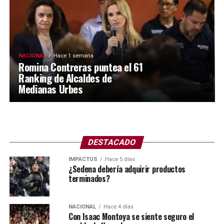
NACIONAL
Hace 1 semana
Romina Contreras puntea el 61
Ranking de Alcaldes de
Medianas Urbes
DESTACADO
IMPACTUS
Hace 5 días
¿Sedena debería adquirir productos
terminados?
NACIONAL
Hace 4 días
Con Isaac Montoya se siente seguro el