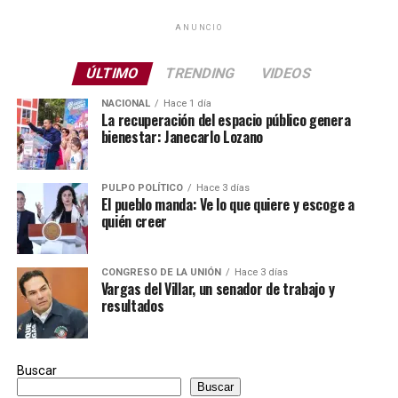
ANUNCIO
ÚLTIMO
TRENDING
VIDEOS
NACIONAL
Hace 1 día
La recuperación del espacio público genera
bienestar: Janecarlo Lozano
PULPO POLÍTICO
Hace 3 días
El pueblo manda: Ve lo que quiere y escoge a
quién creer
CONGRESO DE LA UNIÓN
Hace 3 días
Vargas del Villar, un senador de trabajo y
resultados
Buscar
Buscar