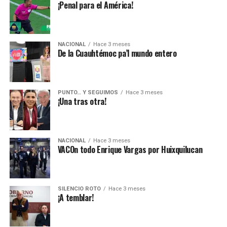
¡Penal para el América!
NACIONAL
Hace 3 meses
De la Cuauhtémoc pa’l mundo entero
PUNTO… Y SEGUIMOS
Hace 3 meses
¡Una tras otra!
NACIONAL
Hace 3 meses
VACOn todo Enrique Vargas por Huixquilucan
SILENCIO ROTO
Hace 3 meses
¡A temblar!