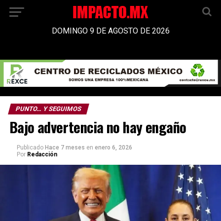
DOMINGO 9 DE AGOSTO DE 2026
PUNTO… Y SEGUIMOS
Bajo advertencia no hay engaño
Publicado
Hace 7 meses
en
enero 6, 2026
Por
Redacción