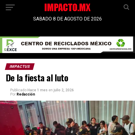
SABADO 8 DE AGOSTO DE 2026
IMPACTUS
De la fiesta al luto
Publicado
Hace 1 mes
en
julio 2, 2026
Por
Redacción