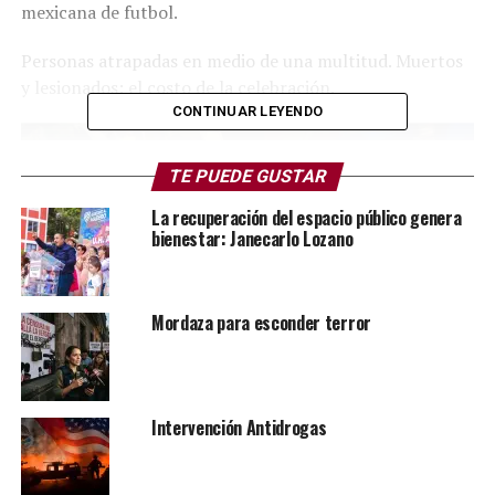
mexicana de futbol.
Personas atrapadas en medio de una multitud. Muertos
y lesionados: el costo de la celebración.
CONTINUAR LEYENDO
TE PUEDE GUSTAR
La recuperación del espacio público genera
bienestar: Janecarlo Lozano
Mordaza para esconder terror
Intervención Antidrogas
Notas de mariachi, festejo, efervescencia colectiva.