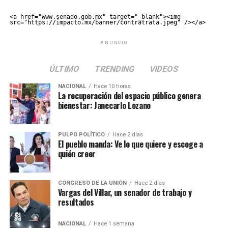
<a href="www.senado.gob.mx" target="_blank"><img 
src="https://impacto.mx/banner/contratrata.jpeg" /></a>
ANUNCIO
ÚLTIMO
TRENDING
VIDEOS
NACIONAL
Hace 10 horas
La recuperación del espacio público genera
bienestar: Janecarlo Lozano
PULPO POLÍTICO
Hace 2 días
El pueblo manda: Ve lo que quiere y escoge a
quién creer
CONGRESO DE LA UNIÓN
Hace 2 días
Vargas del Villar, un senador de trabajo y
resultados
NACIONAL
Hace 1 semana