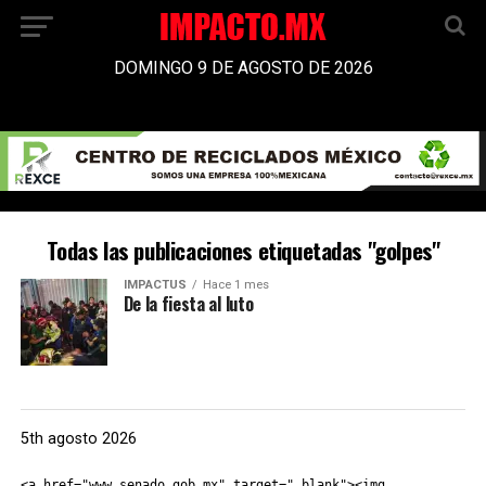
DOMINGO 9 DE AGOSTO DE 2026
Todas las publicaciones etiquetadas "golpes"
IMPACTUS
Hace 1 mes
De la fiesta al luto
5th agosto 2026
<a href="www.senado.gob.mx" target="_blank"><img 