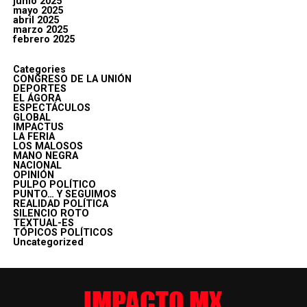
junio 2025
mayo 2025
abril 2025
marzo 2025
febrero 2025
Categories
CONGRESO DE LA UNIÓN
DEPORTES
EL ÁGORA
ESPECTÁCULOS
GLOBAL
IMPACTUS
LA FERIA
LOS MALOSOS
MANO NEGRA
NACIONAL
OPINIÓN
PULPO POLÍTICO
PUNTO… Y SEGUIMOS
REALIDAD POLÍTICA
SILENCIO ROTO
TEXTUAL-ES
TÓPICOS POLÍTICOS
Uncategorized