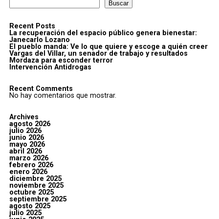
Buscar
Recent Posts
La recuperación del espacio público genera bienestar:
Janecarlo Lozano
El pueblo manda: Ve lo que quiere y escoge a quién creer
Vargas del Villar, un senador de trabajo y resultados
Mordaza para esconder terror
Intervención Antidrogas
Recent Comments
No hay comentarios que mostrar.
Archives
agosto 2026
julio 2026
junio 2026
mayo 2026
abril 2026
marzo 2026
febrero 2026
enero 2026
diciembre 2025
noviembre 2025
octubre 2025
septiembre 2025
agosto 2025
julio 2025