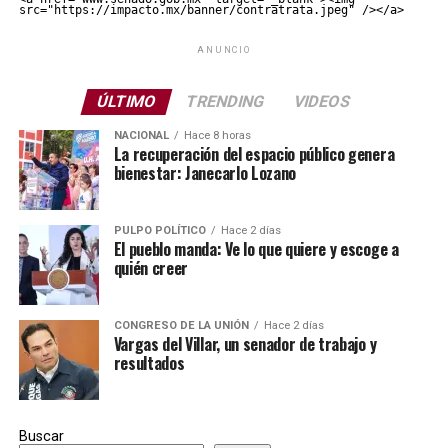
src="https://impacto.mx/banner/contratrata.jpeg" /></a>
ANUNCIO
ÚLTIMO
TRENDING
VIDEOS
NACIONAL
Hace 8 horas
La recuperación del espacio público genera
bienestar: Janecarlo Lozano
PULPO POLÍTICO
Hace 2 días
El pueblo manda: Ve lo que quiere y escoge a
quién creer
CONGRESO DE LA UNIÓN
Hace 2 días
Vargas del Villar, un senador de trabajo y
resultados
Buscar