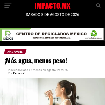
SABADO 8 DE AGOSTO DE 2026
NACIONAL
¡Más agua, menos peso!
Publicado
Hace 12 meses
en
agosto 19, 2025
Por
Redacción