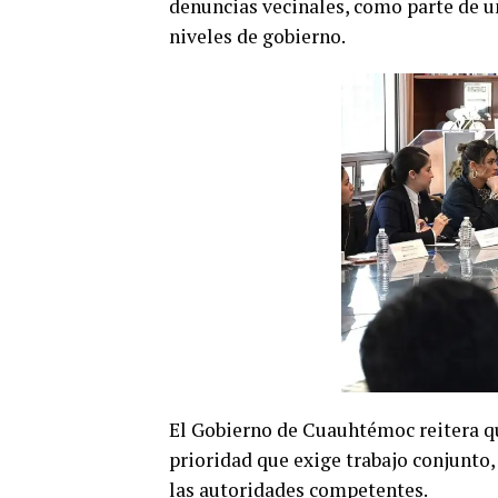
denuncias vecinales, como parte de un
niveles de gobierno.
El Gobierno de Cuauhtémoc reitera que
prioridad que exige trabajo conjunto,
las autoridades competentes.