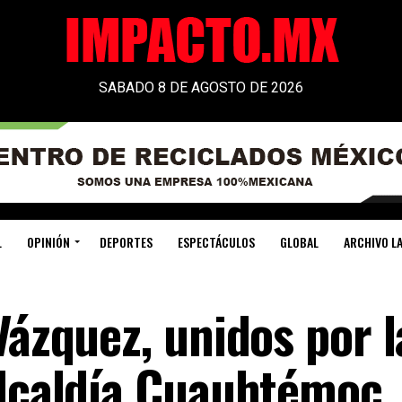
SABADO 8 DE AGOSTO DE 2026
L
OPINIÓN
DEPORTES
ESPECTÁCULOS
GLOBAL
ARCHIVO LA
Vázquez, unidos por l
alcaldía Cuauhtémoc