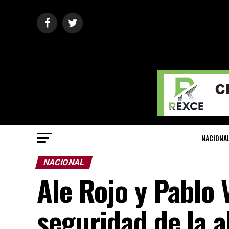
NACIONA
NACIONAL
Ale Rojo y Pablo 
seguridad de la 