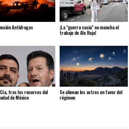
ención Antidrogas
¡La “guerra sucia” no mancha el
trabajo de Ale Rojo!
 Cía, tras los recursos del
Se alinean los astros en favor del
udad de México
régimen