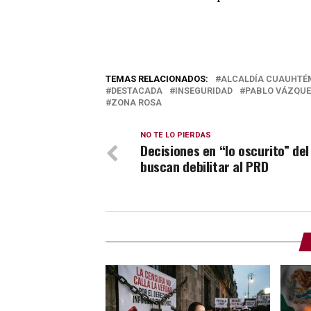
TEMAS RELACIONADOS:
ALCALDÍA CUAUHT
DESTACADA
INSEGURIDAD
PABLO VÁZQU
ZONA ROSA
NO TE LO PIERDAS
Decisiones en “lo oscurito” del
buscan debilitar al PRD