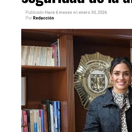
Publicado
Hace 6 meses
en
enero 30, 2026
Por
Redacción