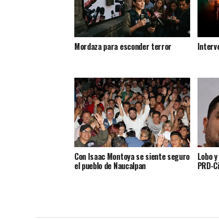
Mordaza para esconder terror
Interv
Con Isaac Montoya se siente seguro
Lobo y
el pueblo de Naucalpan
PRD-Ci