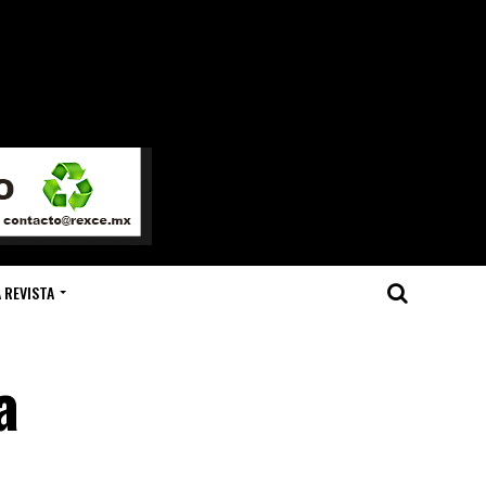
 REVISTA
a