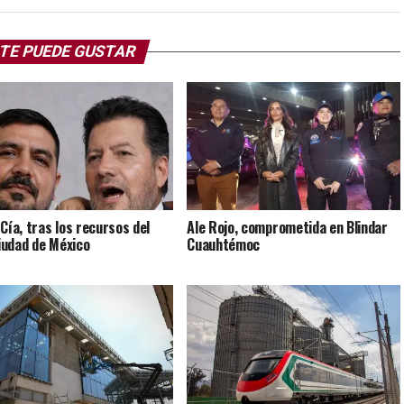
TE PUEDE GUSTAR
 Cía, tras los recursos del
Ale Rojo, comprometida en Blindar
udad de México
Cuauhtémoc