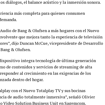
los diálogos, el balance acústico y la inmersión sonora.
periencia más completa para quienes consumen
 demanda.
 Audio de Bang & Olufsen a más hogares con el Nuevo
nvolvente que mejora tanto la experiencia de televisión
ores”, dijo Duncan McCue, vicepresidente de Desarrollo
 Bang & Olufsen.
ispositivo integra tecnología de última generación
umo de contenidos y servicios de streaming de alta
 responder al crecimiento en las exigencias de los
nzada dentro del hogar.
lplay con el Nuevo Totalplay TV y sus bocinas
ncia de audio totalmente inmersiva”, señaló Olivier
dio Video Solution Business Unit en Sagemcom.