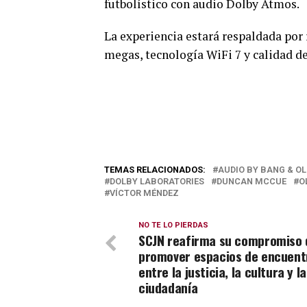
futbolístico con audio Dolby Atmos.
La experiencia estará respaldada por 
megas, tecnología WiFi 7 y calidad 
TEMAS RELACIONADOS:
AUDIO BY BANG & O
DOLBY LABORATORIES
DUNCAN MCCUE
O
VÍCTOR MÉNDEZ
NO TE LO PIERDAS
SCJN reafirma su compromiso 
promover espacios de encuent
entre la justicia, la cultura y la
ciudadanía