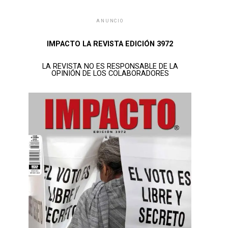
ANUNCIO
IMPACTO LA REVISTA EDICIÓN 3972
LA REVISTA NO ES RESPONSABLE DE LA
OPINIÓN DE LOS COLABORADORES