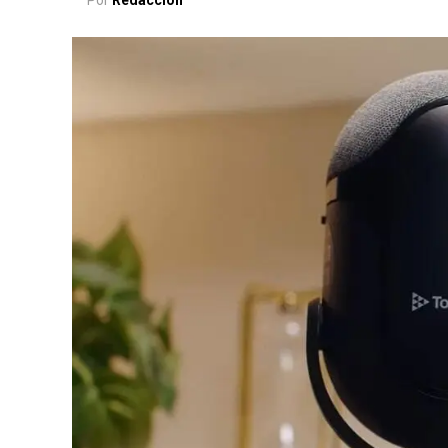
Por
Redacción