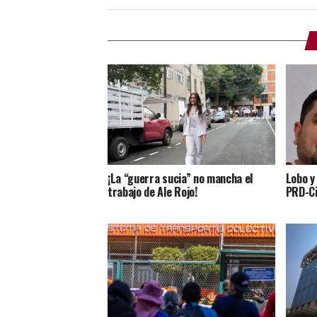
¡La “guerra sucia” no mancha el
Lobo y
trabajo de Ale Rojo!
PRD-Ci