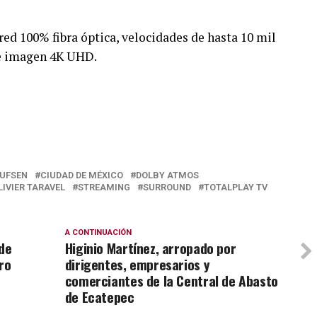
red 100% fibra óptica, velocidades de hasta 10 mil
de imagen 4K UHD.
LUFSEN
CIUDAD DE MÉXICO
DOLBY ATMOS
LIVIER TARAVEL
STREAMING
SURROUND
TOTALPLAY TV
A CONTINUACIÓN
de
Higinio Martínez, arropado por
ro
dirigentes, empresarios y
comerciantes de la Central de Abasto
de Ecatepec