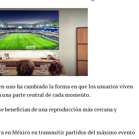
en-uno ha cambiado la forma en que los usuarios viven
 en una parte central de cada momento.
o se benefician de una reproducción más cercana y
ra en México en transmitir partidos del máximo evento