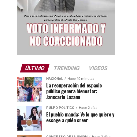
ÚLTIMO
TRENDING
VIDEOS
NACIONAL
Hace 40 minutos
La recuperación del espacio
público genera bienestar:
Janecarlo Lozano
PULPO POLÍTICO
Hace 2 días
El pueblo manda: Ve lo que quiere y
escoge a quién creer
CONGRESO DE LA UNIÓN
Hace 2 días