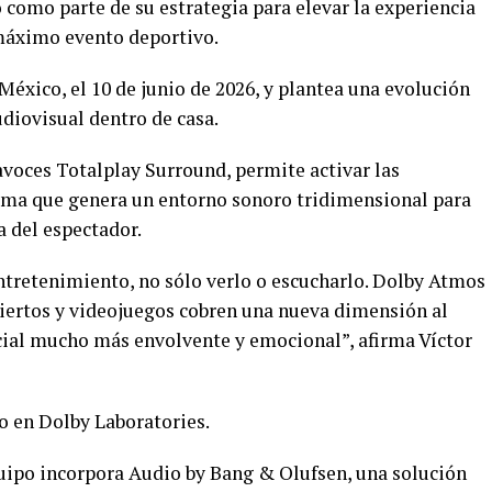
 como parte de su estrategia para elevar la experiencia
 máximo evento deportivo.
México, el 10 de junio de 2026, y plantea una evolución
diovisual dentro de casa.
avoces Totalplay Surround, permite activar las
ema que genera un entorno sonoro tridimensional para
a del espectador.
entretenimiento, no sólo verlo o escucharlo. Dolby Atmos
ciertos y videojuegos cobren una nueva dimensión al
cial mucho más envolvente y emocional”, afirma Víctor
o en Dolby Laboratories.
ipo incorpora Audio by Bang & Olufsen, una solución