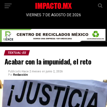
VIERNES 7 DE AGOSTO DE 2026
TEXTUAL-ES
Acabar con la impunidad, el reto
Publicado
Hace 2 meses
en
junio 2, 2026
Por
Redacción