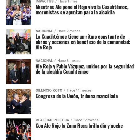
IMPACTUS
Hace 1 mes
Mientras Ale pone al Rojo vivo la Cuauhtémoc,
morenistas se apuntan para la alcaldía
NACIONAL
Hace 2 meses
La Cuauhtémoc tiene un ritmo constante de
obras y acciones en beneficio de la comunidad:
Ale Rojo
NACIONAL
Hace 6 meses
Ale Rojo y Pablo Vázquez, unidos por la seguridad
de la alcaldía Cuauhtémoc
SILENCIO ROTO
Hace 11 meses
Congreso de la Unión, tribuna mancillada
REALIDAD POLÍTICA
Hace 12 meses
Con Ale Rojo la Zona Rosa brilla día y noche