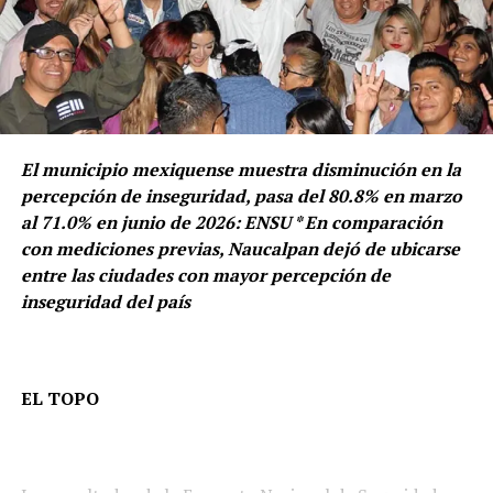
mujeres podrán ser asesoradas en diversos temas
legales, entre otras atenciones.
“Necesitamos seguir trabajando en Huixquilucan y todo
el Estado por y para las mujeres”, añade.
El municipio mexiquense muestra disminución en la
percepción de inseguridad, pasa del 80.8% en marzo
al 71.0% en junio de 2026: ENSU * En comparación
con mediciones previas, Naucalpan dejó de ubicarse
entre las ciudades con mayor percepción de
inseguridad del país
EL TOPO