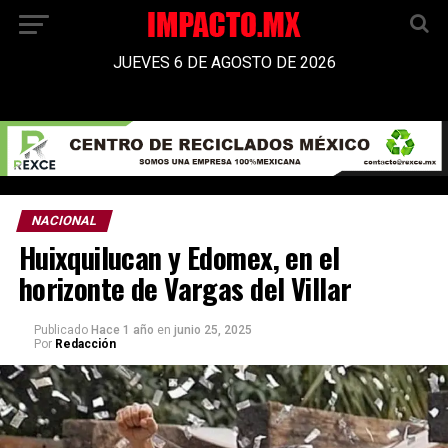
JUEVES 6 DE AGOSTO DE 2026
NACIONAL
Huixquilucan y Edomex, en el
horizonte de Vargas del Villar
Publicado
Hace 1 año
en
junio 25, 2025
Por
Redacción