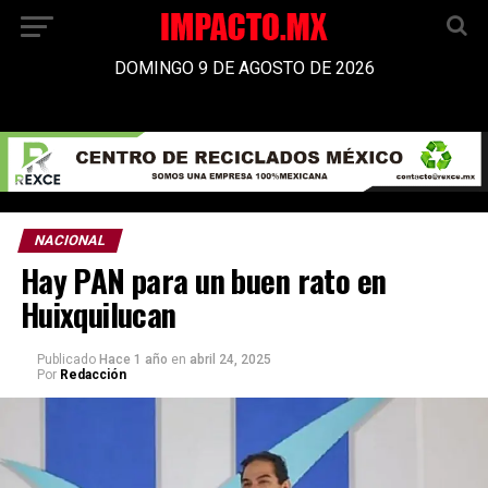
DOMINGO 9 DE AGOSTO DE 2026
NACIONAL
Hay PAN para un buen rato en
Huixquilucan
Publicado
Hace 1 año
en
abril 24, 2025
Por
Redacción