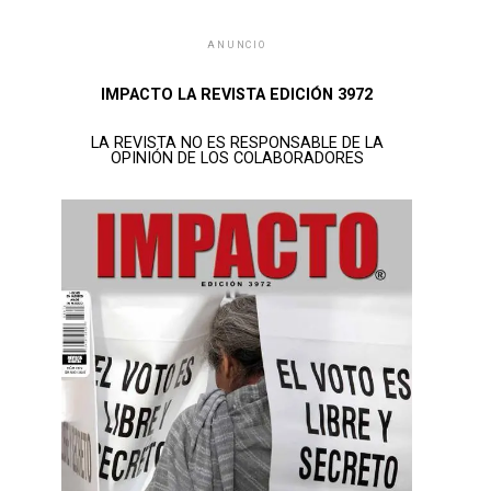
ANUNCIO
IMPACTO LA REVISTA EDICIÓN 3972
LA REVISTA NO ES RESPONSABLE DE LA
OPINIÓN DE LOS COLABORADORES