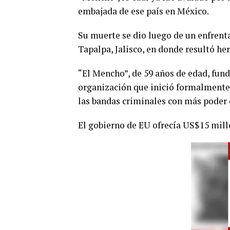
embajada de ese país en México.
Su muerte se dio luego de un enfren
Tapalpa, Jalisco, en donde resultó he
“El Mencho”, de 59 años de edad, fund
organización que inició formalmente e
las bandas criminales con más poder de
El gobierno de EU ofrecía US$15 mill