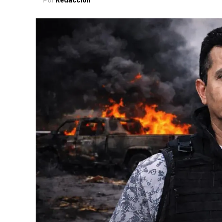
Por
Redacción