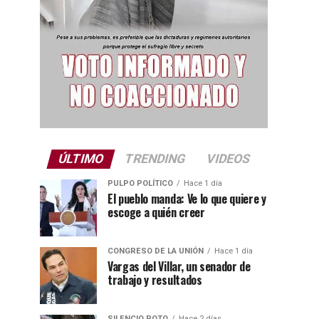
ÚLTIMO
TRENDING
VIDEOS
PULPO POLÍTICO
Hace 1 día
El pueblo manda: Ve lo que quiere y
escoge a quién creer
CONGRESO DE LA UNIÓN
Hace 1 día
Vargas del Villar, un senador de
trabajo y resultados
SILENCIO ROTO
Hace 2 días