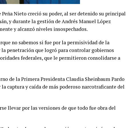
Peña Nieto creció su poder, al ser detenido su principal
án, y durante la gestión de Andrés Manuel López
mente y alcanzó niveles insospechados.
porque no sabemos si fue por la permisividad de la
 la penetración que logró para controlar gobiernos
oridades federales, que le permitieron consolidarse a
ierno de la Primera Presidenta Claudia Sheinbaum Pardo
 la captura y caída de más poderoso narcotraficante del
rse llevar por las versiones de que todo fue obra del