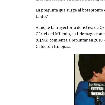
La pregunta que surge al botepronto e
tanto?
Aunque la trayectoria delictiva de Os
Cártel del Milenio, su liderazgo com
(CJNG) comienza a repuntar en 2010, 
Calderón Hinojosa.