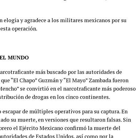
elogia y agradece a los militares mexicanos por su
 esta operación.
DEL MUNDO
arcotraficante más buscado por las autoridades de
e que “El Chapo” Guzmán y “El Mayo” Zambada fueron
Mencho” se convirtió en el narcotraficante más poderoso
tribución de drogas en los cinco continentes.
 escapar de múltiples operativos para su captura. En
ado su muerte, en versiones que resultaron falsas. Sin
rero el Ejército Mexicano confirmó la muerte del
autoridades de Estados Unidos, así como por la