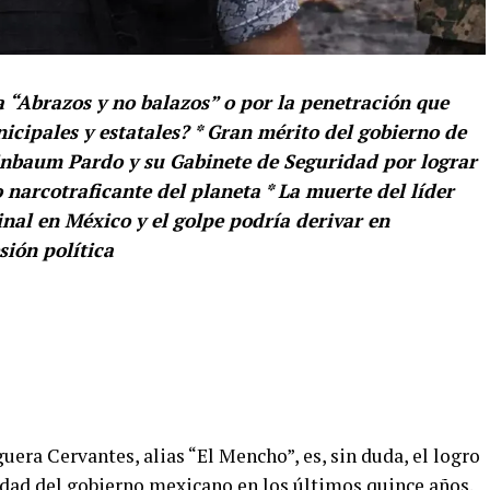
a “Abrazos y no balazos” o por la penetración que
icipales y estatales? * Gran mérito del gobierno de
inbaum Pardo y su Gabinete de Seguridad por lograr
 narcotraficante del planeta * La muerte del líder
nal en México y el golpe podría derivar en
sión política
ra Cervantes, alias “El Mencho”, es, sin duda, el logro
dad del gobierno mexicano en los últimos quince años.