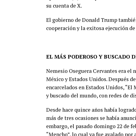
su cuenta de X.
El gobierno de Donald Trump también 
cooperación y la exitosa ejecución de
EL MÁS PODEROSO Y BUSCADO 
Nemesio Oseguera Cervantes era el n
México y Estados Unidos. Después d
encarcelados en Estados Unidos, “El 
y buscado del mundo, con redes de dis
Desde hace quince años había logrado
más de tres ocasiones se había anunci
embargo, el pasado domingo 22 de feb
“Mencho”, lo cual ya fue avalado por 