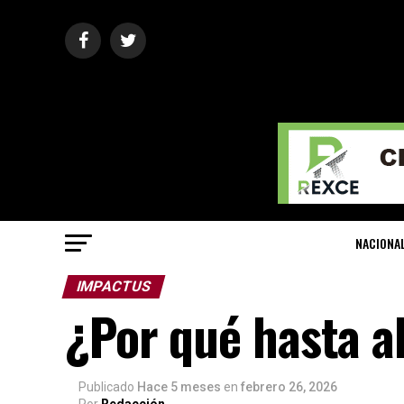
NACIONA
IMPACTUS
¿Por qué hasta a
Publicado
Hace 5 meses
en
febrero 26, 2026