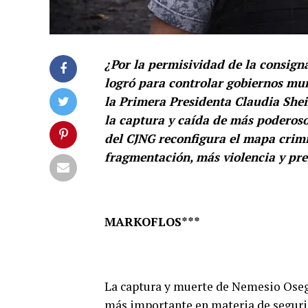
¿Por la permisividad de la consign
logró para controlar gobiernos mun
la Primera Presidenta Claudia She
la captura y caída de más poderoso
del CJNG reconfigura el mapa crimi
fragmentación, más violencia y pre
MARKOFLOS***
La captura y muerte de Nemesio Osegue
más importante en materia de seguri