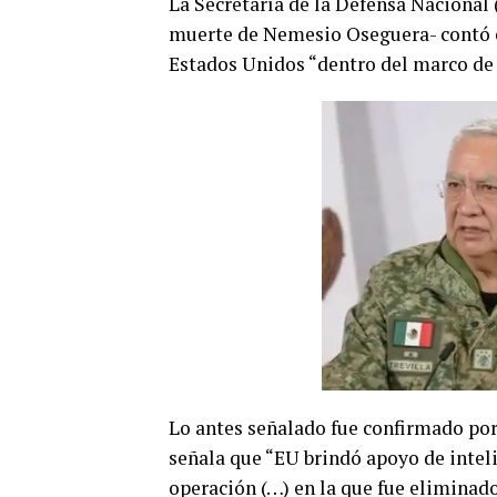
La Secretaría de la Defensa Nacional 
muerte de Nemesio Oseguera- contó 
Estados Unidos “dentro del marco de 
Lo antes señalado fue confirmado por 
señala que “EU brindó apoyo de intel
operación (…) en la que fue eliminad