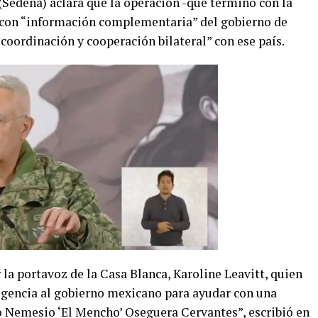
(Sedena) aclara que la operación -que terminó con la
con “información complementaria” del gobierno de
coordinación y cooperación bilateral” con ese país.
la portavoz de la Casa Blanca, Karoline Leavitt, quien
igencia al gobierno mexicano para ayudar con una
o Nemesio ‘El Mencho’ Oseguera Cervantes”, escribió en