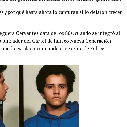
s ¿por qué hasta ahora lo capturan si lo dejaron crecer
eguera Cervantes data de los 80s, cuando se integró al
o fundador del Cártel de Jalisco Nueva Generación
cuando estaba terminando el sexenio de Felipe