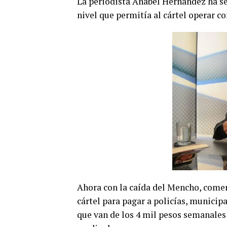
La periodista Anabel Hernández ha se
nivel que permitía al cártel operar 
Ahora con la caída del Mencho, comen
cártel para pagar a policías, municipa
que van de los 4 mil pesos semanales