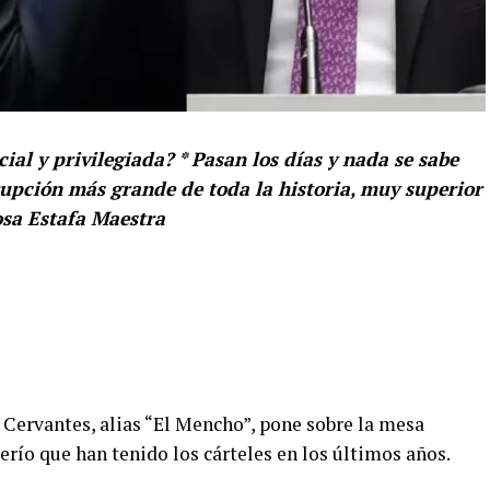
al y privilegiada? * Pasan los días y nada se sabe
rrupción más grande de toda la historia, muy superior
osa Estafa Maestra
Cervantes, alias “El Mencho”, pone sobre la mesa
erío que han tenido los cárteles en los últimos años.