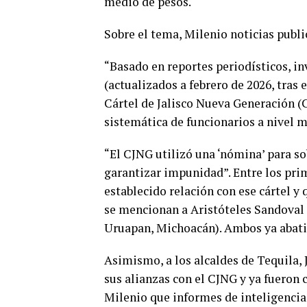
medio de pesos.
Sobre el tema, Milenio noticias publi
“Basado en reportes periodísticos, i
(actualizados a febrero de 2026, tras
Cártel de Jalisco Nueva Generación (
sistemática de funcionarios a nivel mu
“El CJNG utilizó una ‘nómina’ para so
garantizar impunidad”. Entre los pri
establecido relación con ese cártel 
se mencionan a Aristóteles Sandoval 
Uruapan, Michoacán). Ambos ya abati
Asimismo, a los alcaldes de Tequila,
sus alianzas con el CJNG y ya fueron
Milenio que informes de inteligenci