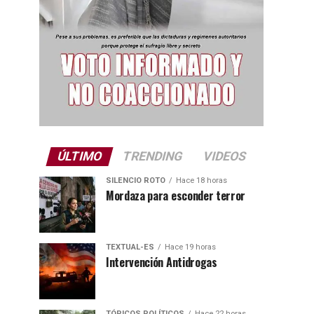
ÚLTIMO
TRENDING
VIDEOS
SILENCIO ROTO
Hace 18 horas
Mordaza para esconder terror
TEXTUAL-ES
Hace 19 horas
Intervención Antidrogas
TÓPICOS POLÍTICOS
Hace 22 horas