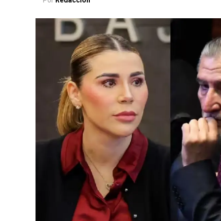
Por
Redacción