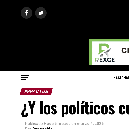
NACIONA
IMPACTUS
¿Y los políticos 
Publicado
Hace 5 meses
en
marzo 4, 2026