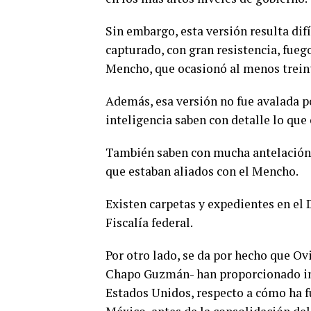
Sin embargo, esta versión resulta difí
capturado, con gran resistencia, fuego
Mencho, que ocasionó al menos treint
Además, esa versión no fue avalada p
inteligencia saben con detalle lo que 
También saben con mucha antelación q
que estaban aliados con el Mencho.
Existen carpetas y expedientes en el D
Fiscalía federal.
Por otro lado, se da por hecho que O
Chapo Guzmán- han proporcionado inf
Estados Unidos, respecto a cómo ha f