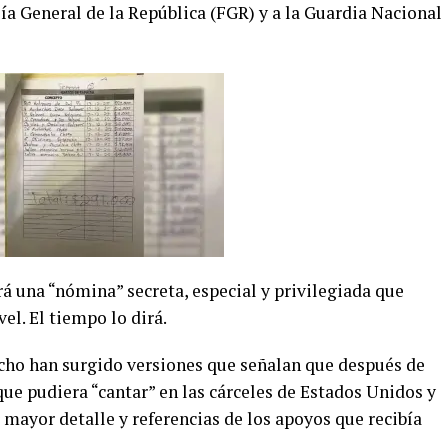
ía General de la República (FGR) y a la Guardia Nacional
á una “nómina” secreta, especial y privilegiada que
el. El tiempo lo dirá.
ho han surgido versiones que señalan que después de
que pudiera “cantar” en las cárceles de Estados Unidos y
mayor detalle y referencias de los apoyos que recibía