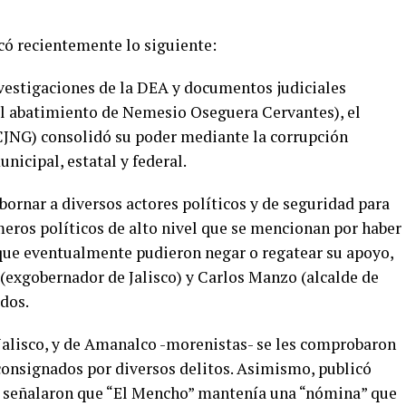
có recientemente lo siguiente:
nvestigaciones de la DEA y documentos judiciales
 el abatimiento de Nemesio Oseguera Cervantes), el
CJNG) consolidó su poder mediante la corrupción
nicipal, estatal y federal.
bornar a diversos actores políticos y de seguridad para
meros políticos de alto nivel que se mencionan por haber
y que eventualmente pudieron negar o regatear su apoyo,
(exgobernador de Jalisco) y Carlos Manzo (alcalde de
dos.
 Jalisco, y de Amanalco -morenistas- se les comprobaron
 consignados por diversos delitos. Asimismo, publicó
a señalaron que “El Mencho” mantenía una “nómina” que