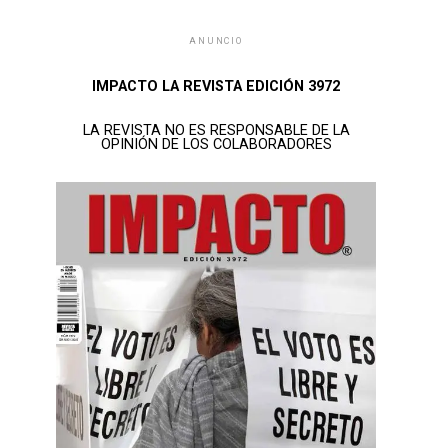
ANUNCIO
IMPACTO LA REVISTA EDICIÓN 3972
LA REVISTA NO ES RESPONSABLE DE LA
OPINIÓN DE LOS COLABORADORES