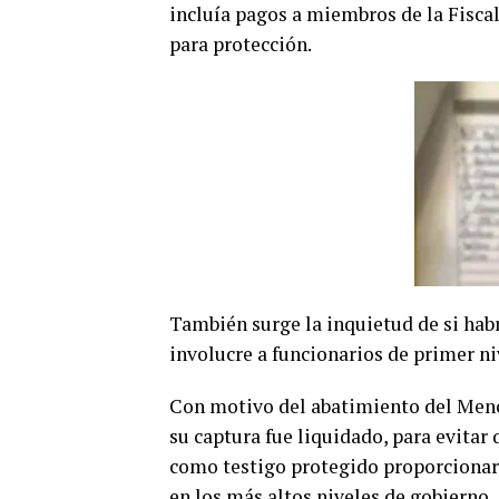
incluía pagos a miembros de la Fiscal
para protección.
También surge la inquietud de si habr
involucre a funcionarios de primer niv
Con motivo del abatimiento del Menc
su captura fue liquidado, para evitar 
como testigo protegido proporcionar 
en los más altos niveles de gobierno.