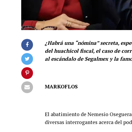
¿Habrá una “nómina” secreta, especi
del huachicol fiscal, el caso de co
al escándalo de Segalmex y la fam
MARKOFLOS
El abatimiento de Nemesio Oseguera 
diversas interrogantes acerca del pod