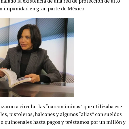
ñalado la existencia de una red de protección de alto
con impunidad en gran parte de México.
zaron a circular las “narconóminas” que utilizaba ese
les, pistoleros, halcones y algunos “alias” con sueldos
 o quincenales hasta pagos y préstamos por un millón y