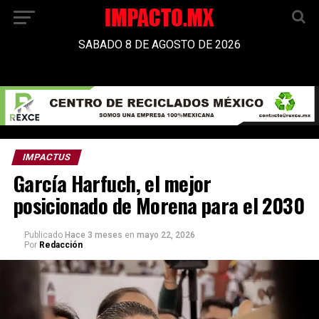
SABADO 8 DE AGOSTO DE 2026
IMPACTUS
García Harfuch, el mejor
posicionado de Morena para el 2030
Publicado
Hace 3 meses
en
mayo 22, 2026
Por
Redacción