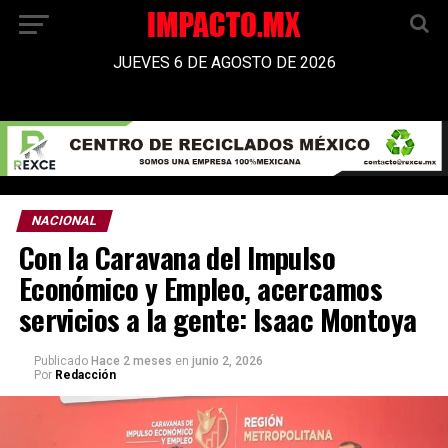
JUEVES 6 DE AGOSTO DE 2026
NACIONAL
Con la Caravana del Impulso
Económico y Empleo, acercamos
servicios a la gente: Isaac Montoya
Publicado
Hace 2 meses
en
junio 2, 2026
Por
Redacción