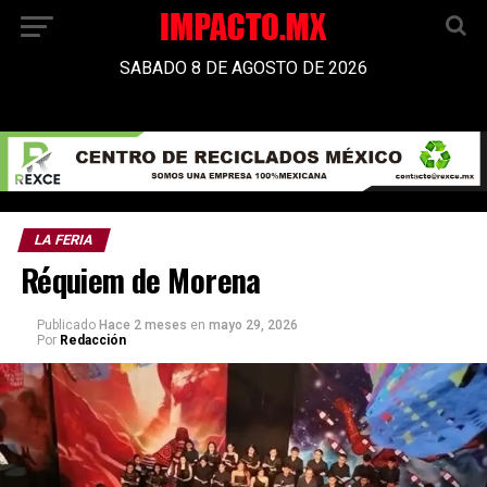
SABADO 8 DE AGOSTO DE 2026
LA FERIA
Réquiem de Morena
Publicado
Hace 2 meses
en
mayo 29, 2026
Por
Redacción