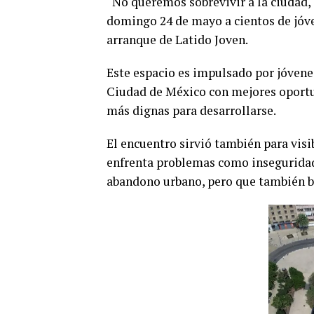
“No queremos sobrevivir a la ciudad, 
domingo 24 de mayo a cientos de jóv
arranque de Latido Joven.
Este espacio es impulsado por jóvene
Ciudad de México con mejores oportu
más dignas para desarrollarse.
El encuentro sirvió también para vis
enfrenta problemas como inseguridad, 
abandono urbano, pero que también bu