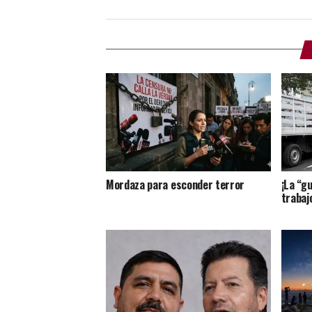
Mordaza para esconder terror
¡La “g
trabajo