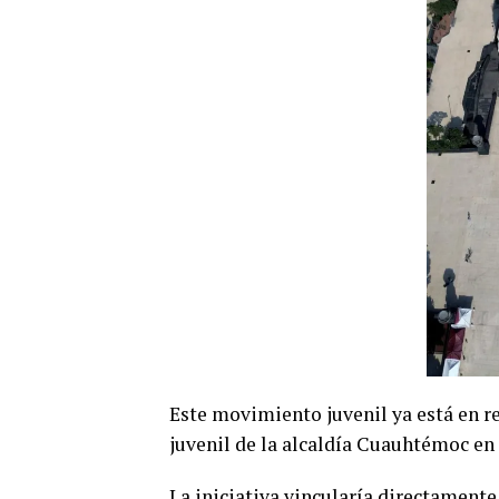
Este movimiento juvenil ya está en re
juvenil de la alcaldía Cuauhtémoc en
La iniciativa vincularía directamente 