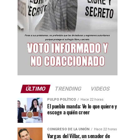
ÚLTIMO
TRENDING
VIDEOS
PULPO POLÍTICO
Hace 22 horas
El pueblo manda: Ve lo que quiere y
escoge a quién creer
CONGRESO DE LA UNIÓN
Hace 22 horas
Vargas del Villar, un senador de