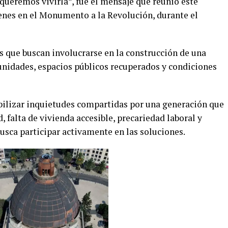
queremos vivirla”, fue el mensaje que reunió este
enes en el Monumento a la Revolución, durante el
s que buscan involucrarse en la construcción de una
nidades, espacios públicos recuperados y condiciones
ibilizar inquietudes compartidas por una generación que
falta de vivienda accesible, precariedad laboral y
sca participar activamente en las soluciones.