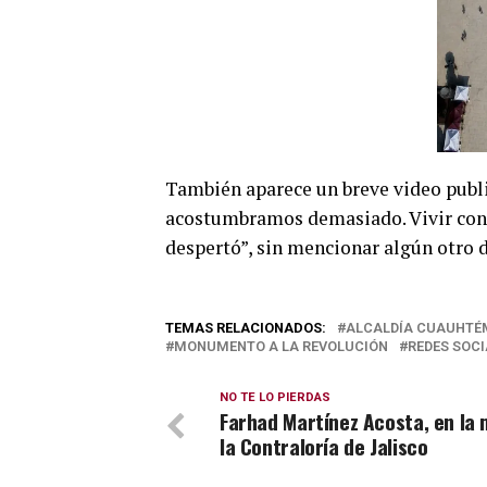
También aparece un breve video publi
acostumbramos demasiado. Vivir con m
despertó”, sin mencionar algún otro d
TEMAS RELACIONADOS:
ALCALDÍA CUAUHT
MONUMENTO A LA REVOLUCIÓN
REDES SOCI
NO TE LO PIERDAS
Farhad Martínez Acosta, en la 
la Contraloría de Jalisco