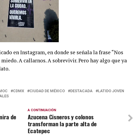
cado en Instagram, en donde se señala la frase “Nos
iedo. A callarnos. A sobrevivir. Pero hay algo que ya
ato.
ÉMOC
CDMX
CIUDAD DE MÉXICO
DESTACADA
LATIDO JOVEN
ALES
A CONTINUACIÓN
mira de
Azucena Cisneros y colonos
transforman la parte alta de
Ecatepec