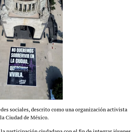
des sociales, descrito como una organización activista
 la Ciudad de México.
la participación ciudadana con el fin de integrar jóvenes