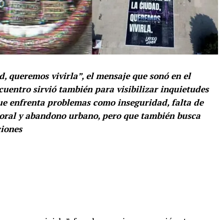
, queremos vivirla”, el mensaje que sonó en el
uentro sirvió también para visibilizar inquietudes
e enfrenta problemas como inseguridad, falta de
boral y abandono urbano, pero que también busca
ciones