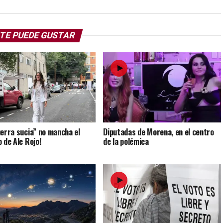
TE PUEDE GUSTAR
uerra sucia” no mancha el
Diputadas de Morena, en el centro
 de Ale Rojo!
de la polémica