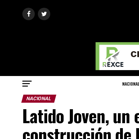
NACIONA
NACIONAL
Latido Joven, un 
construcción de 