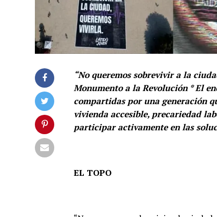
“No queremos sobrevivir a la ciudad
Monumento a la Revolución * El enc
compartidas por una generación qu
vivienda accesible, precariedad la
participar activamente en las solu
EL TOPO