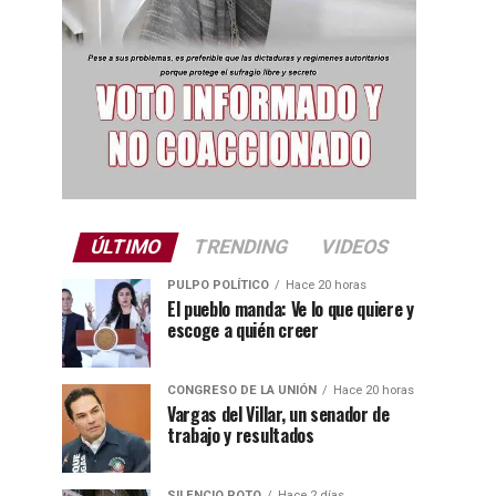
ÚLTIMO
TRENDING
VIDEOS
PULPO POLÍTICO
Hace 20 horas
El pueblo manda: Ve lo que quiere y
escoge a quién creer
CONGRESO DE LA UNIÓN
Hace 20 horas
Vargas del Villar, un senador de
trabajo y resultados
SILENCIO ROTO
Hace 2 días