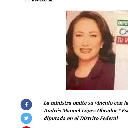
Por
Redacción
La ministra omite su vínculo con l
Andrés Manuel López Obrador * Esq
diputada en el Distrito Federal