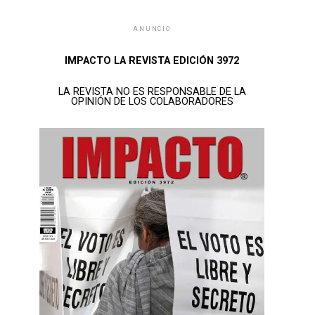
ANUNCIO
IMPACTO LA REVISTA EDICIÓN 3972
LA REVISTA NO ES RESPONSABLE DE LA
OPINIÓN DE LOS COLABORADORES