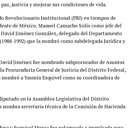
az, justicia y mejorar sus condiciones de vida.
do Revolucionario Institucional (PRI) en tiempos de
idente de México; Manuel Camacho Solís como jefe del
y David Jiménez González, delegado del Departamento
 (1988-1992) que la nombró como subdelegada Jurídica y
, David Jiménez fue nombrado subprocurador de Asuntos
la Procuraduría General de Justicia del Distrito Federal,
to nombró a Yasmín Esquivel como su coordinadora de
diputado en la Asamblea Legislativa del Distrito
a nombra secretaria técnica de la Comisión de Hacienda
ndose y Esquivel Mossa fue palomeada e impulsada para