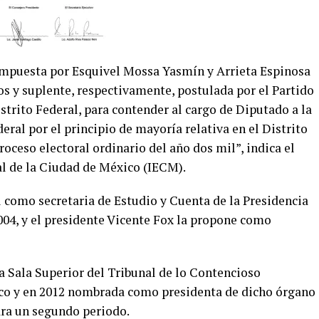
compuesta por Esquivel Mossa Yasmín y Arrieta Espinosa
os y suplente, respectivamente, postulada por el Partido
istrito Federal, para contender al cargo de Diputado a la
eral por el principio de mayoría relativa en el Distrito
roceso electoral ordinario del año dos mil”, indica el
al de la Ciudad de México (IECM).
l como secretaria de Estudio y Cuenta de la Presidencia
004, y el presidente Vicente Fox la propone como
a Sala Superior del Tribunal de lo Contencioso
co y en 2012 nombrada como presidenta de dicho órgano
para un segundo periodo.