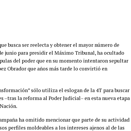
ue busca ser reelecta y obtener el mayor número de
de junio para presidir el Máximo Tribunal, ha ocultado
cúpulas del poder que en su momento intentaron sepultar
z Obrador que años más tarde lo convirtió en
sformación” sólo utiliza el eslogan de la 4T para buscar
 –tras la reforma al Poder Judicial– en esta nueva etapa
 Nación.
campaña ha omitido mencionar que parte de su actividad
esos perfiles moldeables a los intereses ajenos al de las