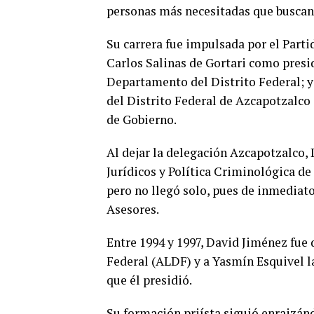
personas más necesitadas que buscan p
Su carrera fue impulsada por el Parti
Carlos Salinas de Gortari como pres
Departamento del Distrito Federal; 
del Distrito Federal de Azcapotzalco
de Gobierno.
Al dejar la delegación Azcapotzalco
Jurídicos y Política Criminológica de 
pero no llegó solo, pues de inmedia
Asesores.
Entre 1994 y 1997, David Jiménez fue 
Federal (ALDF) y a Yasmín Esquivel l
que él presidió.
Su formación priísta siguió enraizá