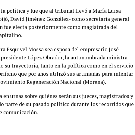
a política y fue que al tribunal llevó a María Luisa
bijó, David Jiménez González- como secretaria general
n fue electa posteriormente como magistrada del
apitalino.
ra Esquivel Mossa sea esposa del empresario José
expresidente López Obrador, la autonombrada ministra
su trayectoria, tanto en la política como en el servicio
 priísmo que por años utilizó sus artimañas para intentar
 Movimiento Regeneración Nacional (Morena).
a en urnas sobre quiénes serán sus jueces, magistrados y
o parte de su pasado político durante los recorridos que
de comunicación.