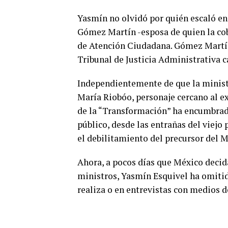
Yasmín no olvidó por quién escaló en l
Gómez Martín -esposa de quien la co
de Atención Ciudadana. Gómez Martí
Tribunal de Justicia Administrativa c
Independientemente de que la minist
María Riobóo, personaje cercano al 
de la “Transformación” ha encumbrado 
público, desde las entrañas del viejo
el debilitamiento del precursor del
Ahora, a pocos días que México decid
ministros, Yasmín Esquivel ha omitid
realiza o en entrevistas con medios 