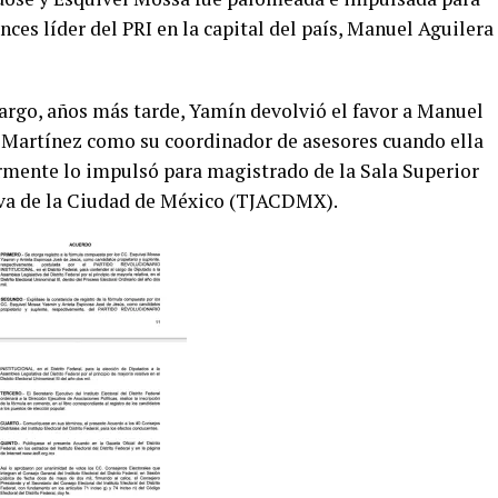
ces líder del PRI en la capital del país, Manuel Aguilera
bargo, años más tarde, Yamín devolvió el favor a Manuel
 Martínez como su coordinador de asesores cuando ella
ormente lo impulsó para magistrado de la Sala Superior
iva de la Ciudad de México (TJACDMX).