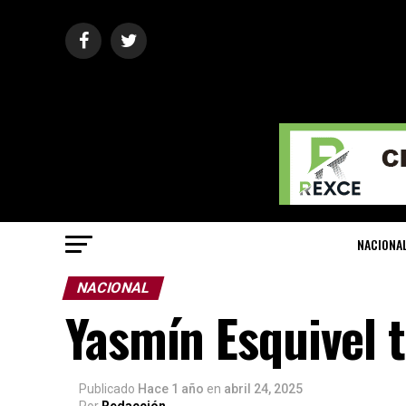
NACIONA
NACIONAL
Yasmín Esquivel t
Publicado
Hace 1 año
en
abril 24, 2025