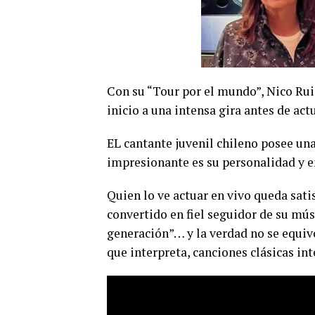
Con su “Tour por el mundo”, Nico Rui
inicio a una intensa gira antes de ac
EL cantante juvenil chileno posee una
impresionante es su personalidad y e
Quien lo ve actuar en vivo queda sat
convertido en fiel seguidor de su mús
generación”… y la verdad no se equivo
que interpreta, canciones clásicas int