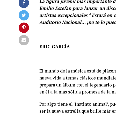
La figura juvenil más importante d
Emilio Estefan para lanzar un disc
artistas excepcionales * Estará en 
Auditorio Nacional… ¡no te lo pued
ERIC GARCÍA
El mundo de la música está de pláceme
nueva vida a temas clásicos mundial
prepara un álbum con el legendario p
en él a la más sólida promesa de la m
Por algo tiene el ‘Instinto animal’, 
ser la nueva estrella que brille más en