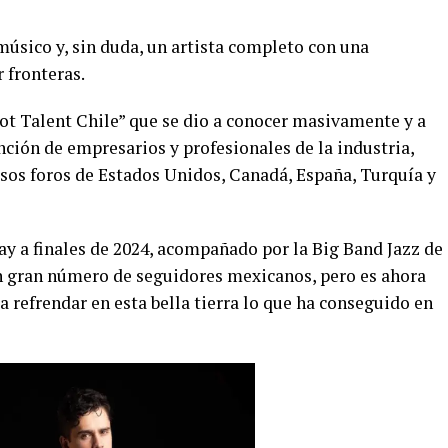
músico y, sin duda, un artista completo con una
 fronteras.
Got Talent Chile” que se dio a conocer masivamente y a
nción de empresarios y profesionales de la industria,
rsos foros de Estados Unidos, Canadá, España, Turquía y
lay a finales de 2024, acompañado por la Big Band Jazz de
n gran número de seguidores mexicanos, pero es ahora
 refrendar en esta bella tierra lo que ha conseguido en