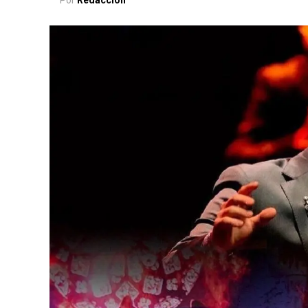
Por
Redacción