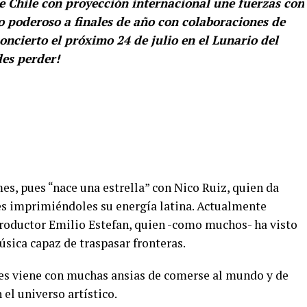
e Chile con proyección internacional une fuerzas con
o poderoso a finales de año con colaboraciones de
concierto el próximo 24 de julio en el Lunario del
es perder!
s, pues “nace una estrella” con Nico Ruiz, quien da
es imprimiéndoles su energía latina. Actualmente
roductor Emilio Estefan, quien -como muchos- ha visto
úsica capaz de traspasar fronteras.
pues viene con muchas ansias de comerse al mundo y de
 el universo artístico.