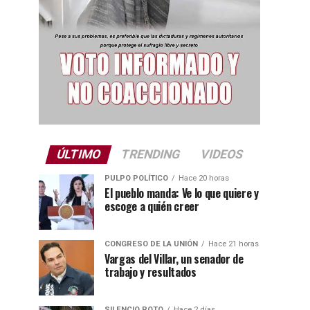
ÚLTIMO
TRENDING
VIDEOS
PULPO POLÍTICO
Hace 20 horas
El pueblo manda: Ve lo que quiere y
escoge a quién creer
CONGRESO DE LA UNIÓN
Hace 21 horas
Vargas del Villar, un senador de
trabajo y resultados
SILENCIO ROTO
Hace 2 días