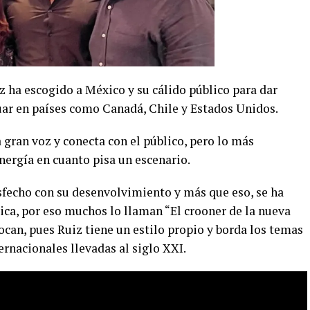
z ha escogido a México y su cálido público para dar
tuar en países como Canadá, Chile y Estados Unidos.
 gran voz y conecta con el público, pero lo más
nergía en cuanto pisa un escenario.
isfecho con su desenvolvimiento y más que eso, se ha
ica, por eso muchos lo llaman “El crooner de la nueva
can, pues Ruiz tiene un estilo propio y borda los temas
ernacionales llevadas al siglo XXI.