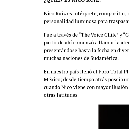
Nico Ruiz es intérprete, compositor, 
personalidad luminosa para traspasar
Fue a través de “The Voice Chile” y “
partir de ahí comenzó a llamar la ate
presentándose hasta la fecha en dive
muchas naciones de Sudamérica.
En nuestro país llenó el Foro Total P
México; desde tiempo atrás poseía u
cuando Nico viene con mayor ilusión a
otras latitudes.