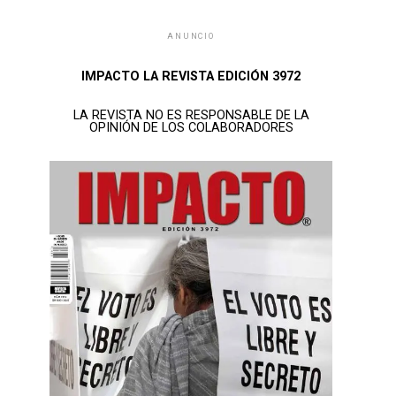
ANUNCIO
IMPACTO LA REVISTA EDICIÓN 3972
LA REVISTA NO ES RESPONSABLE DE LA
OPINIÓN DE LOS COLABORADORES