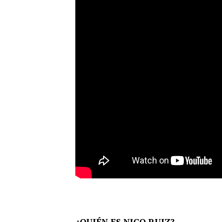
¿QUIÉN ES NICO RUIZ?