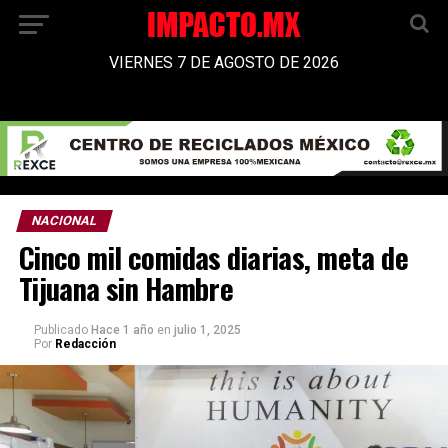
VIERNES 7 DE AGOSTO DE 2026
NACIONAL
Cinco mil comidas diarias, meta de
Tijuana sin Hambre
Publicado
Hace 1 año
en
julio 1, 2025
Por
Redacción