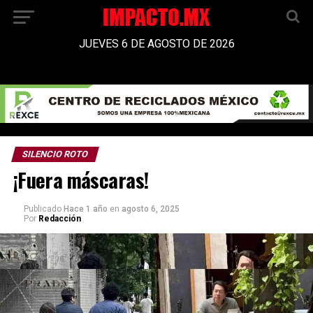
JUEVES 6 DE AGOSTO DE 2026
SILENCIO ROTO
¡Fuera máscaras!
Publicado
Hace 1 año
en
agosto 6, 2025
Por
Redacción