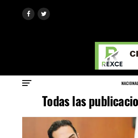
NACIONA
Todas las publicaci