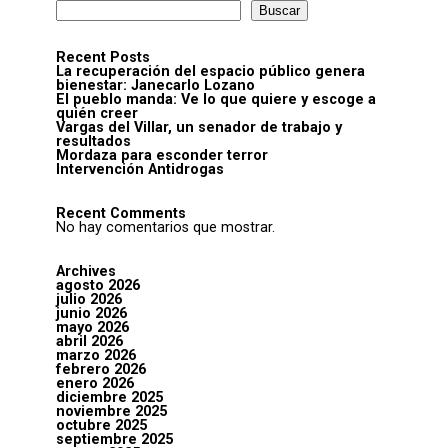
Buscar
Recent Posts
La recuperación del espacio público genera
bienestar: Janecarlo Lozano
El pueblo manda: Ve lo que quiere y escoge a
quién creer
Vargas del Villar, un senador de trabajo y
resultados
Mordaza para esconder terror
Intervención Antidrogas
Recent Comments
No hay comentarios que mostrar.
Archives
agosto 2026
julio 2026
junio 2026
mayo 2026
abril 2026
marzo 2026
febrero 2026
enero 2026
diciembre 2025
noviembre 2025
octubre 2025
septiembre 2025