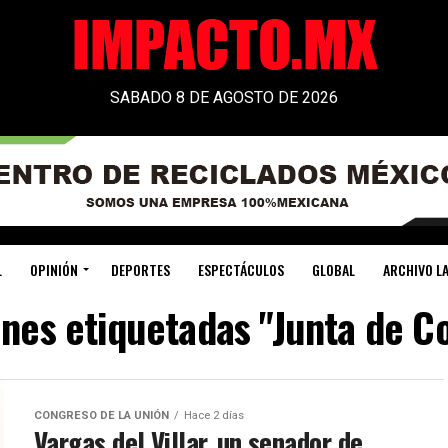
SABADO 8 DE AGOSTO DE 2026
L
OPINIÓN
DEPORTES
ESPECTÁCULOS
GLOBAL
ARCHIVO LA
ones etiquetadas "Junta de Co
CONGRESO DE LA UNIÓN
Hace 2 días
Vargas del Villar, un senador de