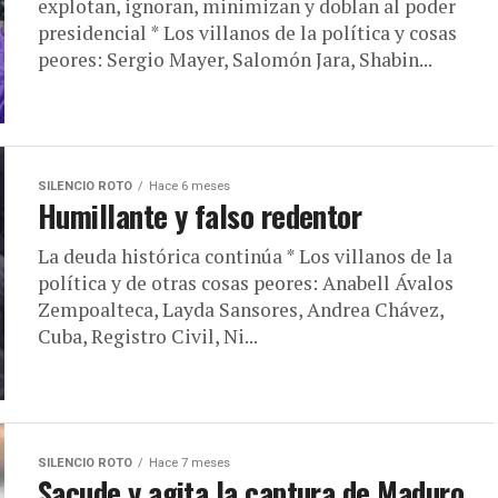
explotan, ignoran, minimizan y doblan al poder
presidencial * Los villanos de la política y cosas
peores: Sergio Mayer, Salomón Jara, Shabin...
SILENCIO ROTO
Hace 6 meses
Humillante y falso redentor
La deuda histórica continúa * Los villanos de la
política y de otras cosas peores: Anabell Ávalos
Zempoalteca, Layda Sansores, Andrea Chávez,
Cuba, Registro Civil, Ni...
SILENCIO ROTO
Hace 7 meses
Sacude y agita la captura de Maduro