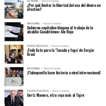
LA FERIA
Hace 4 meses
¿Por qué limitar la libertad del uso del dinero en
efectivo?
NACIONAL
Hace 5 meses
Gobierno capitalino bloquea el trabajo de la
alcaldía Cuauhtémoc: Ale Rojo
ESPECTÁCULOS
Hace 6 meses
¡Todo listo para la ‘Tocada y fuga’ de Sergio
Arau!
NACIONAL
Hace 6 meses
¡Tlalnepantla hace historia a nivel internacional!
PULPO POLÍTICO
Hace 7 meses
Gertz Manero, otra raya más al Tigre