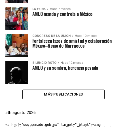
LA FERIA
Hace 7 meses
AMLO manda y controla a México
CONGRESO DE LA UNIÓN
Hace 10 meses
Fortalecen lazos de amistad y colaboración
México–Reino de Marruecos
SILENCIO ROTO
Hace 12 meses
AMLO y su sombra, herencia pesada
MÁS PUBLICACIONES
5th agosto 2026
<a href="www.senado.gob.mx" target="_blank"><img 