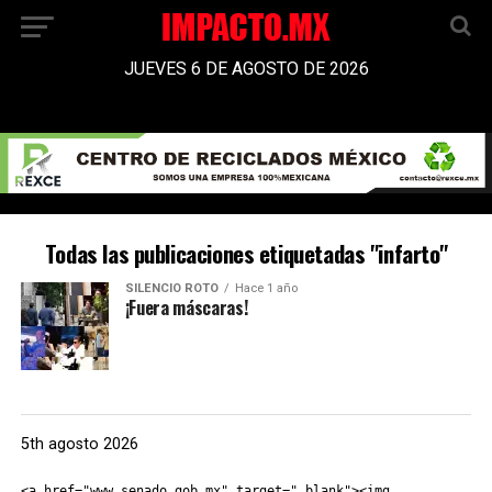
JUEVES 6 DE AGOSTO DE 2026
Todas las publicaciones etiquetadas "infarto"
SILENCIO ROTO
Hace 1 año
¡Fuera máscaras!
5th agosto 2026
<a href="www.senado.gob.mx" target="_blank"><img 