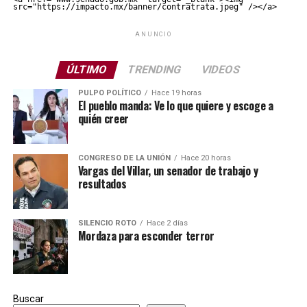
src="https://impacto.mx/banner/contratrata.jpeg" /></a>
ANUNCIO
ÚLTIMO
TRENDING
VIDEOS
PULPO POLÍTICO
Hace 19 horas
El pueblo manda: Ve lo que quiere y escoge a
quién creer
CONGRESO DE LA UNIÓN
Hace 20 horas
Vargas del Villar, un senador de trabajo y
resultados
SILENCIO ROTO
Hace 2 días
Mordaza para esconder terror
Buscar