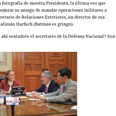
a fotografía de nuestra Presidenta, la última vez que
conjurar su amago de mandar operaciones militares a
retario de Relaciones Exteriores, un director de esa
l Kalimán Harfuch (Batman es gringo).
 ahí sentadote el secretario de la Defensa Nacional? Son