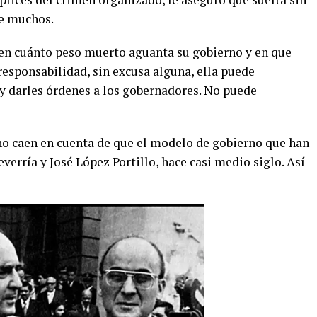
ue muchos.
en cuánto peso muerto aguanta su gobierno y en que
 responsabilidad, sin excusa alguna, ella puede
 y darles órdenes a los gobernadores. No puede
 no caen en cuenta de que el modelo de gobierno que han
verría y José López Portillo, hace casi medio siglo. Así