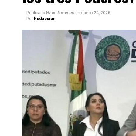
Publicado
Hace 6 meses
en
enero 24, 2026
Por
Redacción