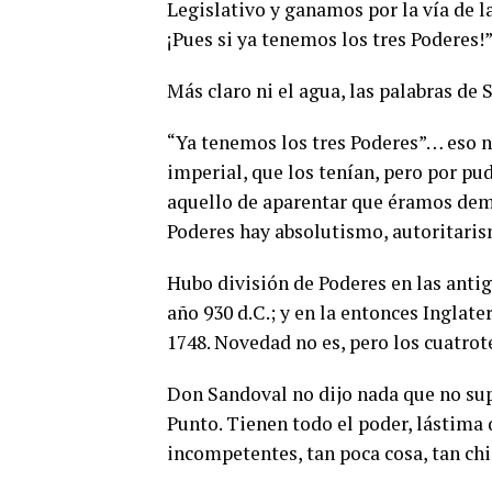
Legislativo y ganamos por la vía de la
¡Pues si ya tenemos los tres Poderes!”
Más claro ni el agua, las palabras de
“Ya tenemos los tres Poderes”… eso no 
imperial, que los tenían, pero por pu
aquello de aparentar que éramos demo
Poderes hay absolutismo, autoritaris
Hubo división de Poderes en las antig
año 930 d.C.; y en la entonces Inglat
1748. Novedad no es, pero los cuatro
Don Sandoval no dijo nada que no supi
Punto. Tienen todo el poder, lástima 
incompetentes, tan poca cosa, tan chi