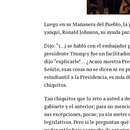
Luego en su Mañanera del Pueblo, la j
yanqui, Ronald Johnson, su ayuda par
Dijo: “(…) se habló con el embajador 
presidente Trump y fue un facilitador
dijo “explicarle”… ¿Acaso nuestra Pre
Señito, esas cosas no se dicen ni en 
estudiantil a la Presidencia, es más d
chiquitos.
Tan chiquitos que lo reto a usted a d
gabinete y el anterior; para no menci
sus excepciones, pocas; ya sin meter e
legislativos. Pero si le preguntan qué
poder están bajo sospecha de ser cóm