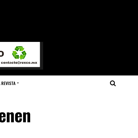
 REVISTA
ienen