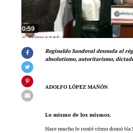
Reginaldo Sandoval desnuda al régi
absolutismo, autoritarismo, dicta
ADOLFO LÓPEZ MAÑÓN
Lo mismo de los mismos.
Hace mucho le conté cómo domó tía 