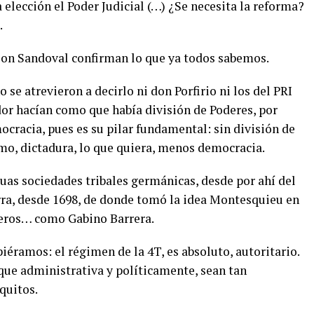
 elección el Poder Judicial (…) ¿Se necesita la reforma?
.
 Son Sandoval confirman lo que ya todos sabemos.
se atrevieron a decirlo ni don Porfirio ni los del PRI
dor hacían como que había división de Poderes, por
cracia, pues es su pilar fundamental: sin división de
mo, dictadura, lo que quiera, menos democracia.
uas sociedades tribales germánicas, desde por ahí del
erra, desde 1698, de donde tomó la idea Montesquieu en
teros… como Gabino Barrera.
éramos: el régimen de la 4T, es absoluto, autoritario.
que administrativa y políticamente, sean tan
quitos.