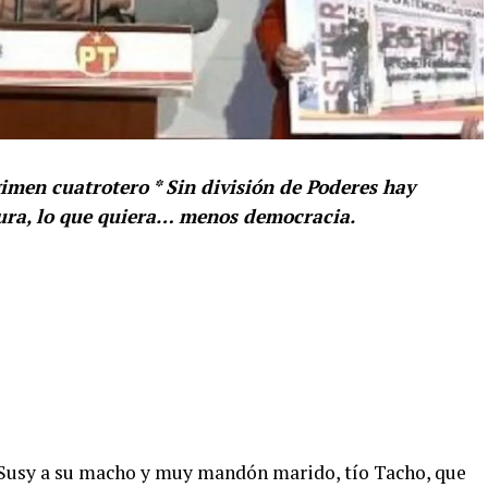
men cuatrotero * Sin división de Poderes hay
dura, lo que quiera… menos democracia.
Susy a su macho y muy mandón marido, tío Tacho, que