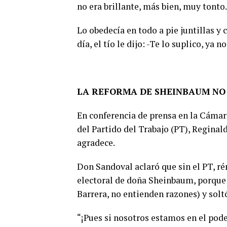
no era brillante, más bien, muy tonto.
Lo obedecía en todo a pie juntillas y 
día, el tío le dijo: -Te lo suplico, ya 
LA REFORMA DE SHEINBAUM NO
En conferencia de prensa en la Cámar
del Partido del Trabajo (PT), Reginal
agradece.
Don Sandoval aclaró que sin el PT, r
electoral de doña Sheinbaum, porque 
Barrera, no entienden razones) y solt
“¡Pues si nosotros estamos en el pod