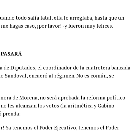
cuando todo salía fatal, ella lo arreglaba, hasta que un
no me hagas caso, ¡por favor! -y fueron muy felices.
 PASARÁ
a de Diputados, el coordinador de la cuatrotera bancada
do Sandoval, encueró al régimen. No es común, se
émora de Morena, no será aprobada la reforma político-
no les alcanzan los votos (la aritmética y Gabino
ó prenda:
er! Ya tenemos el Poder Ejecutivo, tenemos el Poder