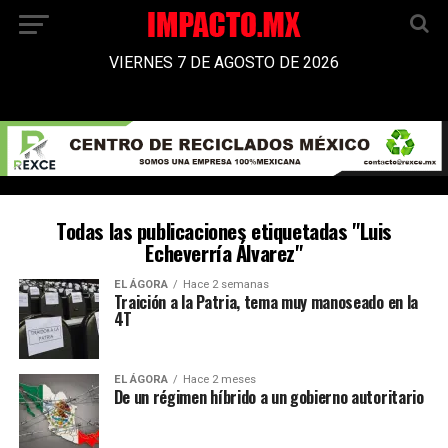
VIERNES 7 DE AGOSTO DE 2026
Todas las publicaciones etiquetadas "Luis
Echeverría Álvarez"
EL ÁGORA
Hace 2 semanas
Traición a la Patria, tema muy manoseado en la
4T
EL ÁGORA
Hace 2 meses
De un régimen híbrido a un gobierno autoritario