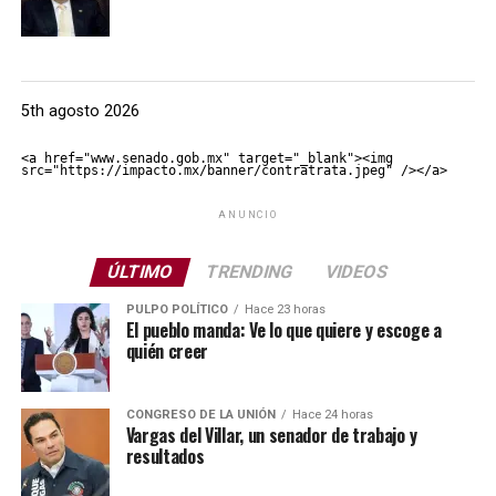
5th agosto 2026
<a href="www.senado.gob.mx" target="_blank"><img 
src="https://impacto.mx/banner/contratrata.jpeg" /></a>
ANUNCIO
ÚLTIMO
TRENDING
VIDEOS
PULPO POLÍTICO
Hace 23 horas
El pueblo manda: Ve lo que quiere y escoge a
quién creer
CONGRESO DE LA UNIÓN
Hace 24 horas
Vargas del Villar, un senador de trabajo y
resultados