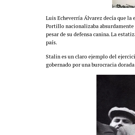
Luis Echeverría Álvarez decía que la
Portillo nacionalizaba absurdamente 
pesar de su defensa canina. La estati
país.
Stalin es un claro ejemplo del ejerci
gobernado por una burocracia dorada 