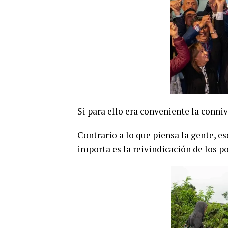
Si para ello era conveniente la conni
Contrario a lo que piensa la gente, e
importa es la reivindicación de los p