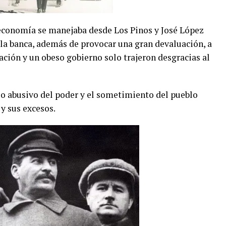
 economía se manejaba desde Los Pinos y José López
la banca, además de provocar una gran devaluación, a
zación y un obeso gobierno solo trajeron desgracias al
cio abusivo del poder y el sometimiento del pueblo
y sus excesos.