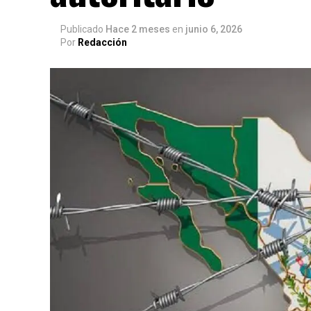
Publicado
Hace 2 meses
en
junio 6, 2026
Por
Redacción