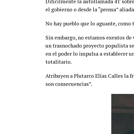
Difícilmente la autollamada 4T sobr
el gobierno o desde la “prensa” aliada
No hay pueblo que lo aguante, como t
Sin embargo, no estamos exentos de 
un trasnochado proyecto populista s
en el poder lo impulsa a establecer 
totalitario.
Atribuyen a Plutarco Elías Calles la f
son consecuencias”.