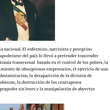
ia nacional. El enfermizo, narcisista y peregrino
apoderarse del país lo llevó a pretender trascender
ranía transexenal basada en el control de los pobres, la
imiento de obsequiosos empresarios, el ejercicio de una
dministración, la desaparición de la división de
gobierno, la destrucción de los contrapesos
uprapoder sin leyes y la manipulación de abyectos