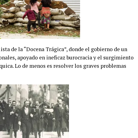
riista de la “Docena Trágica”, donde el gobierno de un
onales, apoyado en ineficaz burocracia y el surgimiento
rquica. Lo de menos es resolver los graves problemas