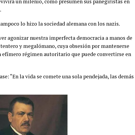
evivirá un milenio, como presumen sus panegiristas en
.
ampoco lo hizo la sociedad alemana con los nazis.
ver agonizar nuestra imperfecta democracia a manos de
etentero y megalómano, cuya obsesión por mantenerse
un efímero régimen autoritario que puede convertirse en
rase: “En la vida se comete una sola pendejada, las demás