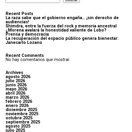
Recent Posts
La raza sabe que el gobierno engaña… ¡sin derecho de
audiencias!
Shimdra, entre la fuerza del rock y memoria ancestral
¿Morena avalará la honestidad valiente de Lobo?
Prensa y democracia
La recuperación del espacio público genera bienestar:
Janecarlo Lozano
Recent Comments
No hay comentarios que mostrar.
Archives
agosto 2026
julio 2026
junio 2026
mayo 2026
abril 2026
marzo 2026
febrero 2026
enero 2026
diciembre 2025
noviembre 2025
octubre 2025
septiembre 2025
agosto 2025
julio 2025