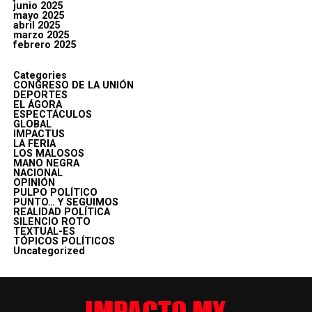
junio 2025
mayo 2025
abril 2025
marzo 2025
febrero 2025
Categories
CONGRESO DE LA UNIÓN
DEPORTES
EL ÁGORA
ESPECTÁCULOS
GLOBAL
IMPACTUS
LA FERIA
LOS MALOSOS
MANO NEGRA
NACIONAL
OPINIÓN
PULPO POLÍTICO
PUNTO… Y SEGUIMOS
REALIDAD POLÍTICA
SILENCIO ROTO
TEXTUAL-ES
TÓPICOS POLÍTICOS
Uncategorized