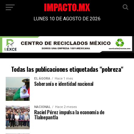
LUNES 10 DE AGOSTO DE 2026
Todas las publicaciones etiquetadas "pobreza"
EL ÁGORA
Hace 1 mes
Soberanía e identidad nacional
NACIONAL
Hace 2 meses
Raciel Pérez impulsa la economía de
Tlalnepantla