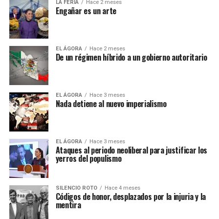
LA FERIA
Hace 2 meses
Engañar es un arte
EL ÁGORA
Hace 2 meses
De un régimen híbrido a un gobierno autoritario
EL ÁGORA
Hace 3 meses
Nada detiene al nuevo imperialismo
EL ÁGORA
Hace 3 meses
Ataques al periodo neoliberal para justificar los
yerros del populismo
SILENCIO ROTO
Hace 4 meses
Códigos de honor, desplazados por la injuria y la
mentira