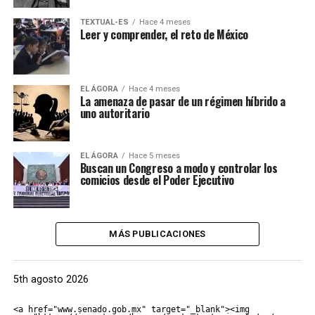
TEXTUAL-ES
Hace 4 meses
Leer y comprender, el reto de México
EL ÁGORA
Hace 4 meses
La amenaza de pasar de un régimen híbrido a
uno autoritario
EL ÁGORA
Hace 5 meses
Buscan un Congreso a modo y controlar los
comicios desde el Poder Ejecutivo
MÁS PUBLICACIONES
5th agosto 2026
<a href="www.senado.gob.mx" target="_blank"><img 