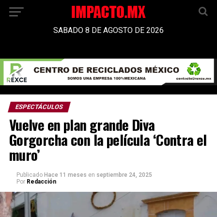
SABADO 8 DE AGOSTO DE 2026
ESPECTÁCULOS
Vuelve en plan grande Diva
Gorgorcha con la película ‘Contra el
muro’
Publicado
Hace 11 meses
en
septiembre 24, 2025
Por
Redacción