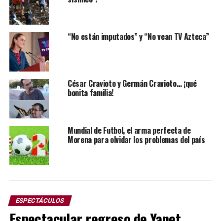
“No están imputados” y “No vean TV Azteca”
César Cravioto y Germán Cravioto… ¡qué
bonita familia!
Mundial de Futbol, el arma perfecta de
Morena para olvidar los problemas del país
ESPECTÁCULOS
Espectacular regreso de Yanet