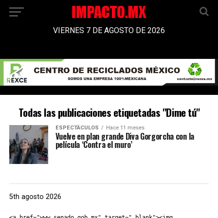
VIERNES 7 DE AGOSTO DE 2026
Todas las publicaciones etiquetadas "Dime tú"
ESPECTÁCULOS
Hace 11 meses
Vuelve en plan grande Diva Gorgorcha con la
película ‘Contra el muro’
5th agosto 2026
<a href="www.senado.gob.mx" target="_blank"><img 