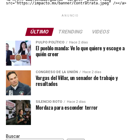
src="https://impacto.mx/banner/contratrata.jpeg" /></a>
ANUNCIO
ÚLTIMO
TRENDING
VIDEOS
PULPO POLÍTICO
Hace 2 días
El pueblo manda: Ve lo que quiere y escoge a
quién creer
CONGRESO DE LA UNIÓN
Hace 2 días
Vargas del Villar, un senador de trabajo y
resultados
SILENCIO ROTO
Hace 2 días
Mordaza para esconder terror
Buscar