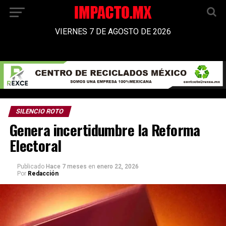
VIERNES 7 DE AGOSTO DE 2026
SILENCIO ROTO
Genera incertidumbre la Reforma
Electoral
Publicado
Hace 7 meses
en
enero 22, 2026
Por
Redacción