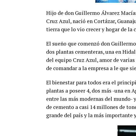
Hijo de don Guillermo Álvarez Macías,
Cruz Azul, nació en Cortázar, Guanaju
tierra que lo vio crecer y hogar de la
El sueño que comenzó don Guillermo Á
dos plantas cementeras, una en Hidal
del equipo Cruz Azul, amor de varias g
de comandar a la empresa a le que si
El bienestar para todos era el princip
plantas a poseer 4, dos más -una en A
entre las más modernas del mundo- y
de cemento a casi 14 millones de ton
grande del país y la más importante y