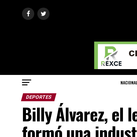
NACIONA
DEPORTES
Billy Álvarez, el
formó una indust