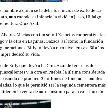
 hombre a quien se le debe los inicios de éxito de La
ato, aun cuando su infancia la vivió en Jasso, Hidalgo,
 cementera Cruz Azul.
lvarez Macías con tan sólo 192 socios cooperativistas,
go y la otra en Lagunas, Oaxaca, así como la fundación
eneraciones, Billy lo llevó a otro nivel en casi 30 años
empre dedicó su vida.
io de Billy que llevó a La Cruz Azul de tener las dos
guascalientes y la otra en Puebla, la última considerada
 pasando de producir 3 millones de toneladas anuales
eladas, lo que le permitió ser la segunda cementera más
 líder en la venta de autoconsumo para la construcción.