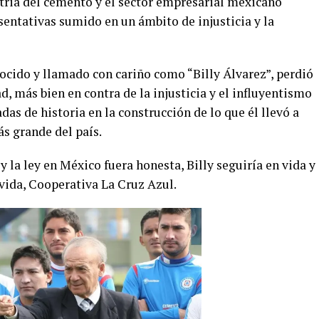
tria del cemento y el sector empresarial mexicano
sentativas sumido en un ámbito de injusticia y la
cido y llamado con cariño como “Billy Álvarez”, perdió
d, más bien en contra de la injusticia y el influyentismo
das de historia en la construcción de lo que él llevó a
s grande del país.
 y la ley en México fuera honesta, Billy seguiría en vida y
vida, Cooperativa La Cruz Azul.