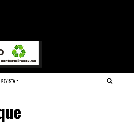
 REVISTA
 que