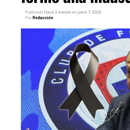
Publicado
Hace 2 meses
en
junio 7, 2026
Por
Redacción