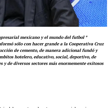
mpresarial mexicano y el mundo del futbol *
nformó sólo con hacer grande a la Cooperativa Cruz
ducción de cemento, de manera adicional fundó y
mbitos hotelero, educativo, social, deportivo, de
es y de diversos sectores más enormemente exitosos