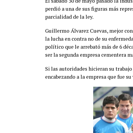
El sábado 30 de mayo pasado la indus
perdió a una de sus figuras más repre
parcialidad de la ley.
Guillermo Álvarez Cuevas, mejor cono
la lucha en contra no de su enfermeda
político que le arrebató más de 6 déca
ser la segunda empresa cementera má
Si las autoridades hicieran su trabajo
encabezando a la empresa que fue su 