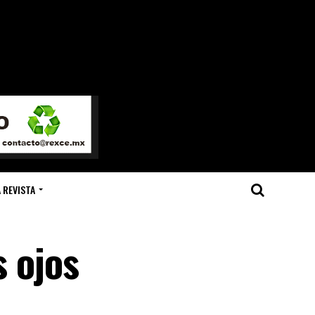
 REVISTA
s ojos