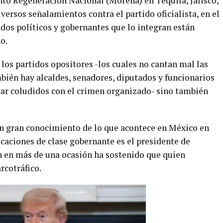
to Regeneración Nacional (Morena) en Tequila, Jalisco,
versos señalamientos contra el partido oficialista, en el
dos políticos y gobernantes que lo integran están
o.
los partidos opositores -los cuales no cantan mal las
mbién hay alcaldes, senadores, diputados y funcionarios
ar coludidos con el crimen organizado- sino también
on gran conocimiento de lo que acontece en México en
icaciones de clase gobernante es el presidente de
 en más de una ocasión ha sostenido que quien
rcotráfico.