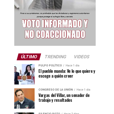
ÚLTIMO
TRENDING
VIDEOS
PULPO POLÍTICO
Hace 1 día
El pueblo manda: Ve lo que quiere y
escoge a quién creer
CONGRESO DE LA UNIÓN
Hace 1 día
Vargas del Villar, un senador de
trabajo y resultados
SILENCIO ROTO
Hace 2 días