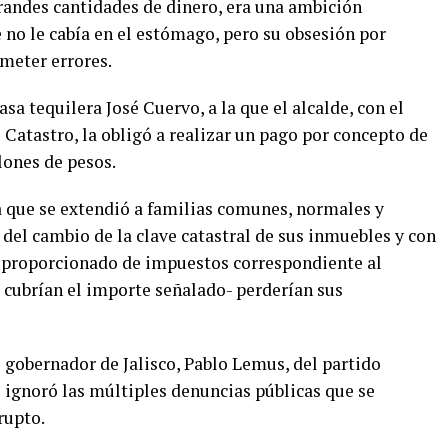
grandes cantidades de dinero, era una ambición
no le cabía en el estómago, pero su obsesión por
meter errores.
sa tequilera José Cuervo, a la que el alcalde, con el
Catastro, la obligó a realizar un pago por concepto de
lones de pesos.
a que se extendió a familias comunes, normales y
 del cambio de la clave catastral de sus inmuebles y con
sproporcionado de impuestos correspondiente al
o cubrían el importe señalado- perderían sus
 gobernador de Jalisco, Pablo Lemus, del partido
ignoró las múltiples denuncias públicas que se
rupto.