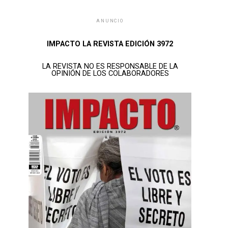
ANUNCIO
IMPACTO LA REVISTA EDICIÓN 3972
LA REVISTA NO ES RESPONSABLE DE LA
OPINIÓN DE LOS COLABORADORES