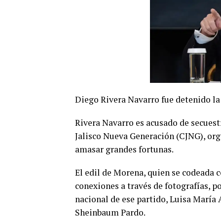
Diego Rivera Navarro fue detenido la
Rivera Navarro es acusado de secuestr
Jalisco Nueva Generación (CJNG), org
amasar grandes fortunas.
El edil de Morena, quien se codeada c
conexiones a través de fotografías, p
nacional de ese partido, Luisa María 
Sheinbaum Pardo.