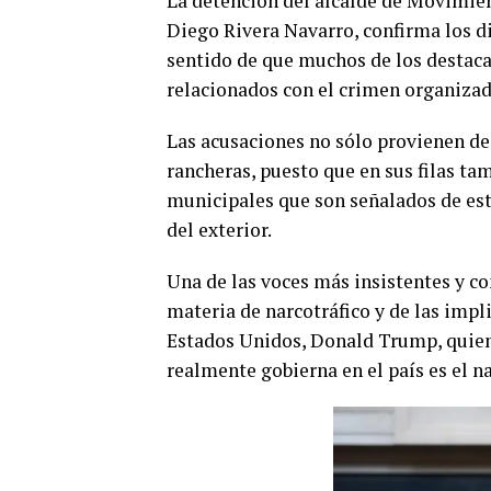
La detención del alcalde de Movimien
Diego Rivera Navarro, confirma los di
sentido de que muchos de los destaca
relacionados con el crimen organizad
Las acusaciones no sólo provienen de 
rancheras, puesto que en sus filas ta
municipales que son señalados de est
del exterior.
Una de las voces más insistentes y c
materia de narcotráfico y de las impl
Estados Unidos, Donald Trump, quien
realmente gobierna en el país es el na