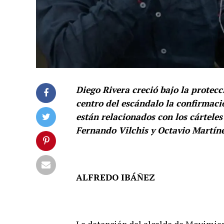
Diego Rivera creció bajo la protec
centro del escándalo la confirmaci
están relacionados con los cártele
Fernando Vilchis y Octavio Martín
ALFREDO IBÁÑEZ