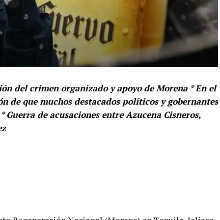
ción del crimen organizado y apoyo de Morena * En el
ón de que muchos destacados políticos y gobernantes
s * Guerra de acusaciones entre Azucena Cisneros,
ez