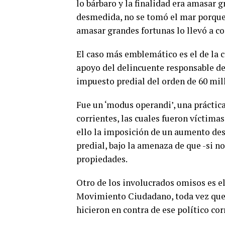
lo bárbaro y la finalidad era amasar 
desmedida, no se tomó el mar porque 
amasar grandes fortunas lo llevó a co
El caso más emblemático es el de la ca
apoyo del delincuente responsable de 
impuesto predial del orden de 60 mil
Fue un ‘modus operandi’, una práctic
corrientes, las cuales fueron víctimas
ello la imposición de un aumento de
predial, bajo la amenaza de que -si n
propiedades.
Otro de los involucrados omisos es el
Movimiento Ciudadano, toda vez que 
hicieron en contra de ese político cor