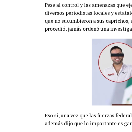
Pese al control y las amenazas que eje
diversos periodistas locales y estatal
que no sucumbieron a sus caprichos, 
procedió, jamás ordenó una investiga
Eso sí, una vez que las fuerzas federa
además dijo que lo importante es gara