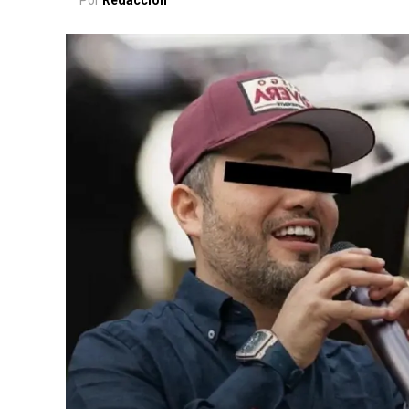
Por
Redacción