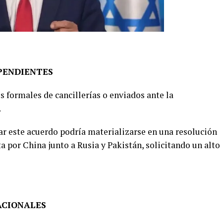
 PENDIENTES
 formales de cancillerías o enviados ante la
.
car este acuerdo podría materializarse en una resolución
 por China junto a Rusia y Pakistán, solicitando un alto
ACIONALES