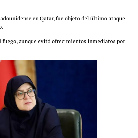
tadounidense en Qatar, fue objeto del último ataque
o.
al fuego, aunque evitó ofrecimientos inmediatos por