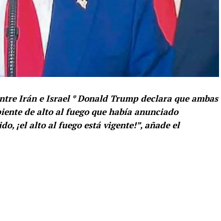
 entre Irán e Israel * Donald Trump declara que ambas
piente de alto al fuego que había anunciado
o, ¡el alto al fuego está vigente!”, añade el