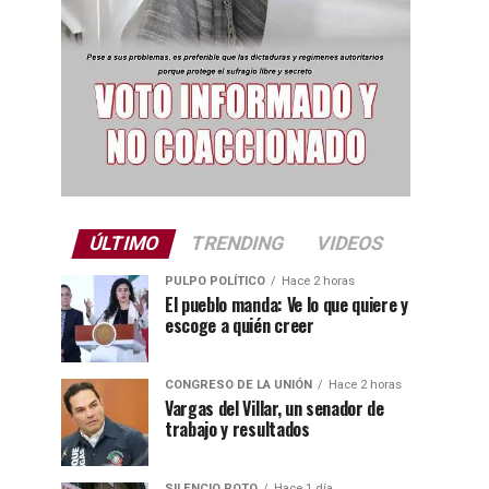
ÚLTIMO
TRENDING
VIDEOS
PULPO POLÍTICO
Hace 2 horas
El pueblo manda: Ve lo que quiere y
escoge a quién creer
CONGRESO DE LA UNIÓN
Hace 2 horas
Vargas del Villar, un senador de
trabajo y resultados
SILENCIO ROTO
Hace 1 día