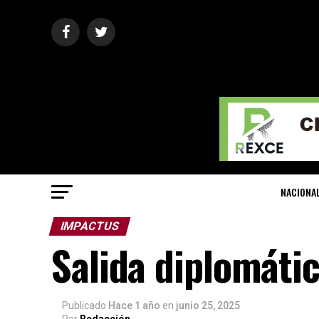
NACIONA
IMPACTUS
Salida diplomáti
Publicado
Hace 1 año
en
junio 25, 2025