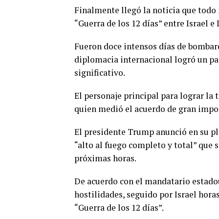
Finalmente llegó la noticia que todo
“Guerra de los 12 días” entre Israel e 
Fueron doce intensos días de bombarde
diplomacia internacional logró un pas
significativo.
El personaje principal para lograr l
quien medió el acuerdo de gran impo
El presidente Trump anunció en su p
“alto al fuego completo y total” que
próximas horas.
De acuerdo con el mandatario estadoun
hostilidades, seguido por Israel hor
“Guerra de los 12 días”.