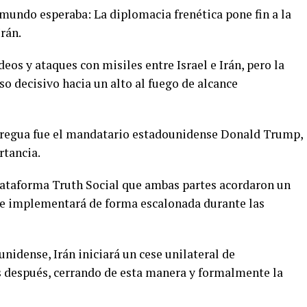
 mundo esperaba: La diplomacia frenética pone fin a la
Irán.
os y ataques con misiles entre Israel e Irán, pero la
o decisivo hacia un alto al fuego de alcance
a tregua fue el mandatario estadounidense Donald Trump,
rtancia.
lataforma Truth Social que ambas partes acordaron un
 se implementará de forma escalonada durante las
idense, Irán iniciará un cese unilateral de
as después, cerrando de esta manera y formalmente la