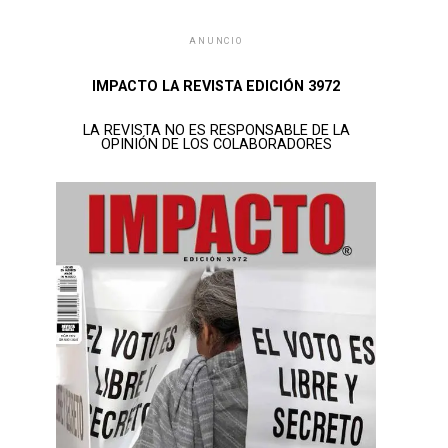
ANUNCIO
IMPACTO LA REVISTA EDICIÓN 3972
LA REVISTA NO ES RESPONSABLE DE LA
OPINIÓN DE LOS COLABORADORES