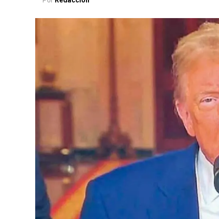
Por
Redacción