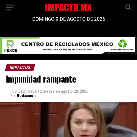
DOMINGO 9 DE AGOSTO DE 2026
IMPACTUS
Impunidad rampante
Publicado
Hace 12 meses
en
agosto 28, 2025
Por
Redacción