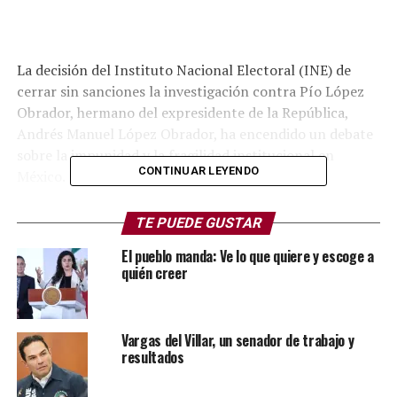
La decisión del Instituto Nacional Electoral (INE) de
cerrar sin sanciones la investigación contra Pío López
Obrador, hermano del expresidente de la República,
Andrés Manuel López Obrador, ha encendido un debate
sobre la impunidad y la fragilidad institucional en
CONTINUAR LEYENDO
México.
El fallo, basado en la prescripción de los hechos
TE PUEDE GUSTAR
ocurridos en 2015, ha sido duramente criticado por
El pueblo manda: Ve lo que quiere y escoge a
opositores, especialistas y organizaciones civiles, que lo
quién creer
ven como una confirmación de que los casos que
involucran a figuras cercanas al poder rara vez
enfrentan consecuencias.
Vargas del Villar, un senador de trabajo y
resultados