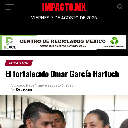
VIERNES 7 DE AGOSTO DE 2026
IMPACTUS
El fortalecido Omar García Harfuch
Publicado
Hace 1 año
en
agosto 6, 2025
Por
Redacción