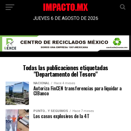
JUEVES 6 DE AGOSTO DE 2026
Todas las publicaciones etiquetadas
"Departamento del Tesoro"
NACIONAL
Hace 4 meses
Autoriza FinCEN transferencias para liquidar a
CIBanco
PUNTO… Y SEGUIMOS
Hace 7 meses
Los casos explosivos de la 4T