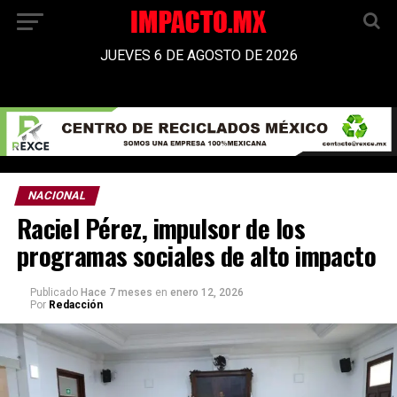
JUEVES 6 DE AGOSTO DE 2026
NACIONAL
Raciel Pérez, impulsor de los
programas sociales de alto impacto
Publicado
Hace 7 meses
en
enero 12, 2026
Por
Redacción