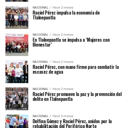
NACIONAL
Hace 2 meses
Raciel Pérez impulsa la economía de
Tlalnepantla
NACIONAL
Hace 2 meses
En Tlalnepantla se impulsa a ‘Mujeres con
Bienestar’
NACIONAL
Hace 2 meses
Raciel Pérez, con mano firme para combatir la
escasez de agua
NACIONAL
Hace 2 meses
Raciel Pérez promueve la paz y la prevención del
delito en Tlalnepantla
NACIONAL
Hace 3 meses
Delfina Gómez y Raciel Pérez, unidos por la
rehabilitación del Periférico Norte