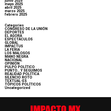
junio 2025
mayo 2025
abril 2025
marzo 2025
febrero 2025
Categories
CONGRESO DE LA UNIÓN
DEPORTES
EL ÁGORA
ESPECTÁCULOS
GLOBAL
IMPACTUS
LA FERIA
LOS MALOSOS
MANO NEGRA
NACIONAL
OPINIÓN
PULPO POLÍTICO
PUNTO… Y SEGUIMOS
REALIDAD POLÍTICA
SILENCIO ROTO
TEXTUAL-ES
TÓPICOS POLÍTICOS
Uncategorized