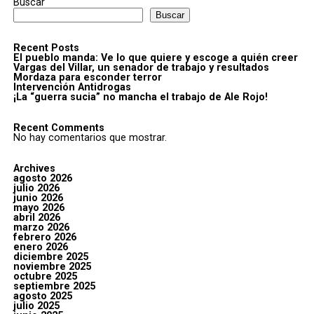
Buscar
Buscar
Recent Posts
El pueblo manda: Ve lo que quiere y escoge a quién creer
Vargas del Villar, un senador de trabajo y resultados
Mordaza para esconder terror
Intervención Antidrogas
¡La “guerra sucia” no mancha el trabajo de Ale Rojo!
Recent Comments
No hay comentarios que mostrar.
Archives
agosto 2026
julio 2026
junio 2026
mayo 2026
abril 2026
marzo 2026
febrero 2026
enero 2026
diciembre 2025
noviembre 2025
octubre 2025
septiembre 2025
agosto 2025
julio 2025