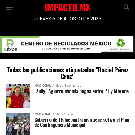
JUEVES 6 DE AGOSTO DE 2026
Todas las publicaciones etiquetadas "Raciel Pérez
Cruz"
NACIONAL
Hace 3 semanas
“Zully” Aguirre ahonda pugna entre PT y Morena
NACIONAL
Hace 1 mes
Gobierno de Tlalnepantla mantiene activo el Plan
de Contingencia Municipal