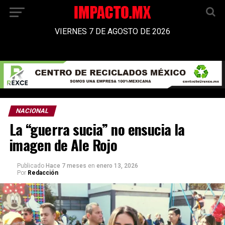
VIERNES 7 DE AGOSTO DE 2026
NACIONAL
La “guerra sucia” no ensucia la
imagen de Ale Rojo
Publicado
Hace 7 meses
en
enero 13, 2026
Por
Redacción