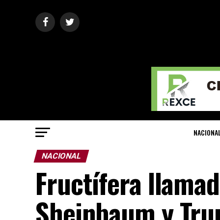
NACIONA
NACIONAL
Fructífera llamad
Sheinbaum y Tr