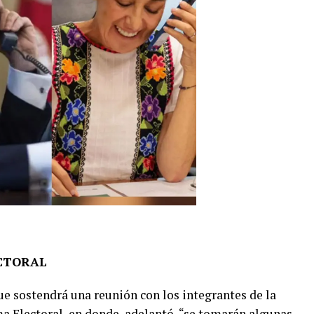
CTORAL
 sostendrá una reunión con los integrantes de la
a Electoral, en donde, adelantó, “se tomarán algunas