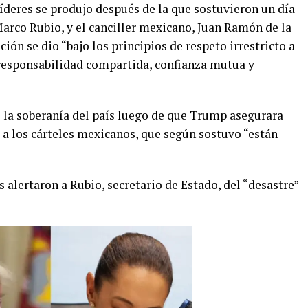
líderes se produjo después de la que sostuvieron un día
Marco Rubio, y el canciller mexicano, Juan Ramón de la
ión se dio “bajo los principios de respeto irrestricto a
, responsabilidad compartida, confianza mutua y
 la soberanía del país luego de que Trump asegurara
” a los cárteles mexicanos, que según sostuvo “están
 alertaron a Rubio, secretario de Estado, del “desastre”