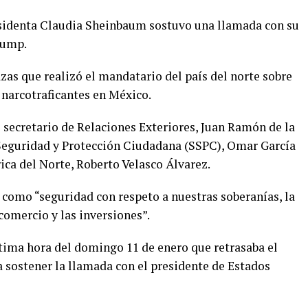
esidenta Claudia Sheinbaum sostuvo una llamada con su
rump.
zas que realizó el mandatario del país del norte sobre
s narcotraficantes en México.
 secretario de Relaciones Exteriores, Juan Ramón de la
e Seguridad y Protección Ciudadana (SSPC), Omar García
ica del Norte, Roberto Velasco Álvarez.
 como “seguridad con respeto a nuestras soberanías, la
comercio y las inversiones”.
tima hora del domingo 11 de enero que retrasaba el
a sostener la llamada con el presidente de Estados