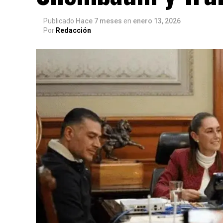
Publicado
Hace 7 meses
en
enero 13, 2026
Por
Redacción