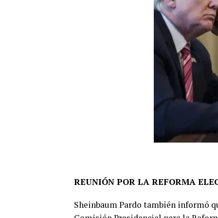
REUNIÓN POR LA REFORMA ELE
Sheinbaum Pardo también informó que
Comisión Presidencial para la Reform