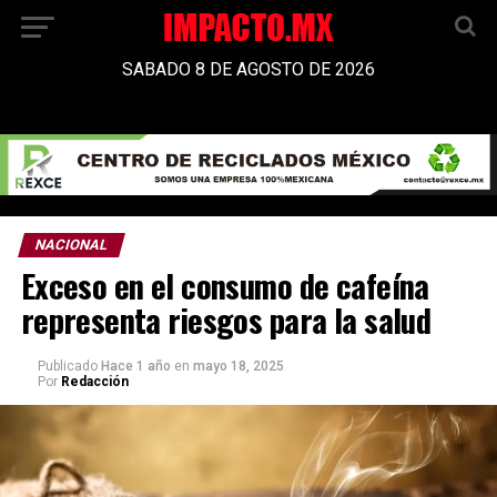
SABADO 8 DE AGOSTO DE 2026
NACIONAL
Exceso en el consumo de cafeína
representa riesgos para la salud
Publicado
Hace 1 año
en
mayo 18, 2025
Por
Redacción